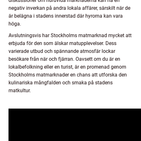
diskussioner om huruvida marknaderna kan ha en
negativ inverkan på andra lokala affärer, särskilt när de
är belägna i stadens innerstad där hyrorna kan vara
höga.
Avslutningsvis har Stockholms matmarknad mycket att
erbjuda för den som älskar matupplevelser. Dess
varierade utbud och spännande atmosfär lockar
besökare från när och fjärran. Oavsett om du är en
lokalbefolkning eller en turist, är en promenad genom
Stockholms matmarknader en chans att utforska den
kulinariska mångfalden och smaka på stadens
matkultur.