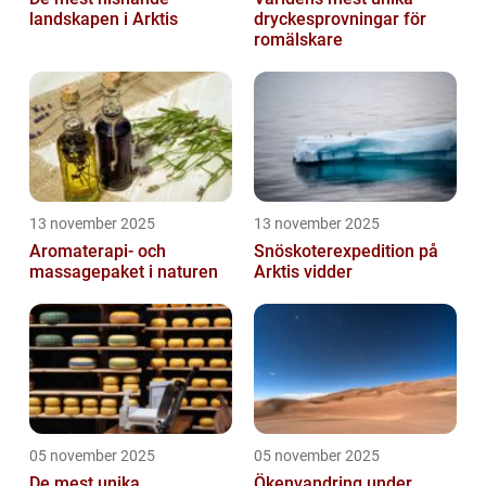
landskapen i Arktis
dryckesprovningar för
romälskare
13 november 2025
13 november 2025
Aromaterapi- och
Snöskoterexpedition på
massagepaket i naturen
Arktis vidder
05 november 2025
05 november 2025
De mest unika
Ökenvandring under