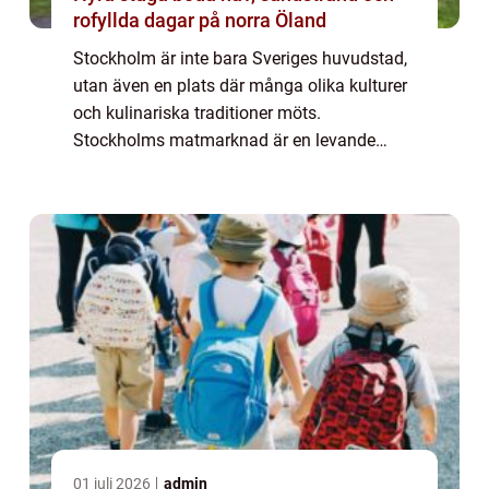
rofyllda dagar på norra Öland
Stockholm är inte bara Sveriges huvudstad,
utan även en plats där många olika kulturer
och kulinariska traditioner möts.
Stockholms matmarknad är en levande
symbol för denna mångfald, där besökare
kan uppleva en överflödande skatt av
smaker och råvar...
01 juli 2026
admin