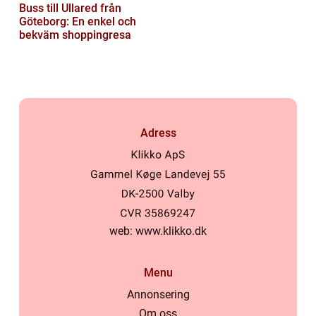
Buss till Ullared från
Göteborg: En enkel och
bekväm shoppingresa
Adress
web:
www.klikko.dk
Menu
Annonsering
Om oss