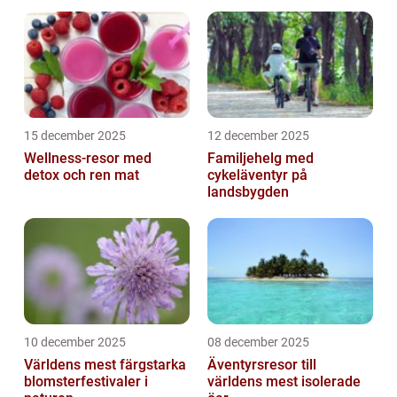
15 december 2025
12 december 2025
Wellness-resor med
Familjehelg med
detox och ren mat
cykeläventyr på
landsbygden
10 december 2025
08 december 2025
Världens mest färgstarka
Äventyrsresor till
blomsterfestivaler i
världens mest isolerade