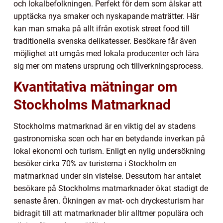
och lokalbefolkningen. Perfekt för dem som älskar att
upptäcka nya smaker och nyskapande maträtter. Här
kan man smaka på allt ifrån exotisk street food till
traditionella svenska delikatesser. Besökare får även
möjlighet att umgås med lokala producenter och lära
sig mer om matens ursprung och tillverkningsprocess.
Kvantitativa mätningar om
Stockholms Matmarknad
Stockholms matmarknad är en viktig del av stadens
gastronomiska scen och har en betydande inverkan på
lokal ekonomi och turism. Enligt en nylig undersökning
besöker cirka 70% av turisterna i Stockholm en
matmarknad under sin vistelse. Dessutom har antalet
besökare på Stockholms matmarknader ökat stadigt de
senaste åren. Ökningen av mat- och dryckesturism har
bidragit till att matmarknader blir alltmer populära och