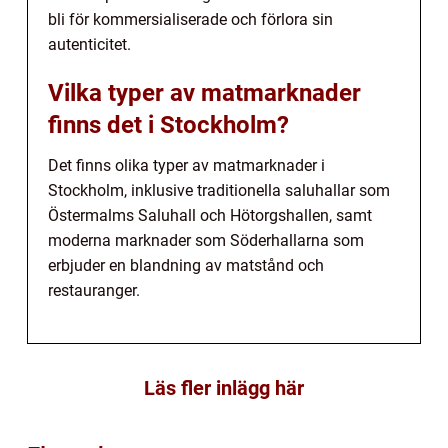
bli för kommersialiserade och förlora sin
autenticitet.
Vilka typer av matmarknader
finns det i Stockholm?
Det finns olika typer av matmarknader i
Stockholm, inklusive traditionella saluhallar som
Östermalms Saluhall och Hötorgshallen, samt
moderna marknader som Söderhallarna som
erbjuder en blandning av matstånd och
restauranger.
Läs fler inlägg här