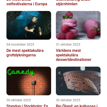
ostfestivalerna i Europa
stjärnhimlen
04 november 2025
31 oktober 2025
De mest spektakulära
Världens mest
grottdykningarna
spektakulära
dessertdestinationer
30 oktober 2025
30 oktober 2025
Standup i Stockholm: En
Bio Öland: en kulturoas i