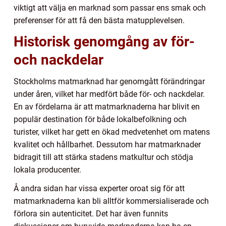
viktigt att välja en marknad som passar ens smak och
preferenser för att få den bästa matupplevelsen.
Historisk genomgång av för-
och nackdelar
Stockholms matmarknad har genomgått förändringar
under åren, vilket har medfört både för- och nackdelar.
En av fördelarna är att matmarknaderna har blivit en
populär destination för både lokalbefolkning och
turister, vilket har gett en ökad medvetenhet om matens
kvalitet och hållbarhet. Dessutom har matmarknader
bidragit till att stärka stadens matkultur och stödja
lokala producenter.
Å andra sidan har vissa experter oroat sig för att
matmarknaderna kan bli alltför kommersialiserade och
förlora sin autenticitet. Det har även funnits