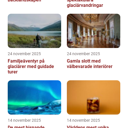
glaciärvandringar
24 november 2025
24 november 2025
Familjeäventyr på
Gamla slott med
glaciärer med guidade
välbevarade interiörer
turer
14 november 2025
14 november 2025
De mest hisnande
Världens mest unika