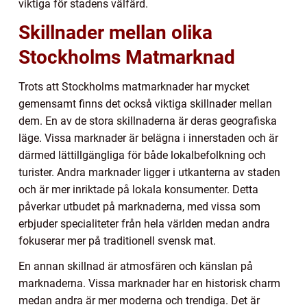
viktiga för stadens välfärd.
Skillnader mellan olika
Stockholms Matmarknad
Trots att Stockholms matmarknader har mycket
gemensamt finns det också viktiga skillnader mellan
dem. En av de stora skillnaderna är deras geografiska
läge. Vissa marknader är belägna i innerstaden och är
därmed lättillgängliga för både lokalbefolkning och
turister. Andra marknader ligger i utkanterna av staden
och är mer inriktade på lokala konsumenter. Detta
påverkar utbudet på marknaderna, med vissa som
erbjuder specialiteter från hela världen medan andra
fokuserar mer på traditionell svensk mat.
En annan skillnad är atmosfären och känslan på
marknaderna. Vissa marknader har en historisk charm
medan andra är mer moderna och trendiga. Det är