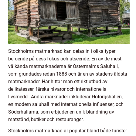
Stockholms matmarknad kan delas in i olika typer
beroende på dess fokus och utseende. En av de mest
välkända matmarknaderna är Östermalms Saluhall,
som grundades redan 1888 och är en av stadens äldsta
matmarknader. Här hittar man ett rikt utbud av
delikatesser, färska råvaror och internationella
livsmedel. Andra marknader inkluderar Hötorgshallen,
en modern saluhall med internationella influenser, och
Söderhallarna, som erbjuder en unik blandning av
matstånd, butiker och restauranger.
Stockholms matmarknad är populär bland både turister