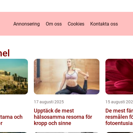
Annonsering
Om oss
Cookies
Kontakta oss
nel
17 augusti 2025
15 augusti 20
Upptäck de mest
De mest fär
ttarna och
hälsosamma resorna för
resmålen fö
r
kropp och sinne
fotoentusia