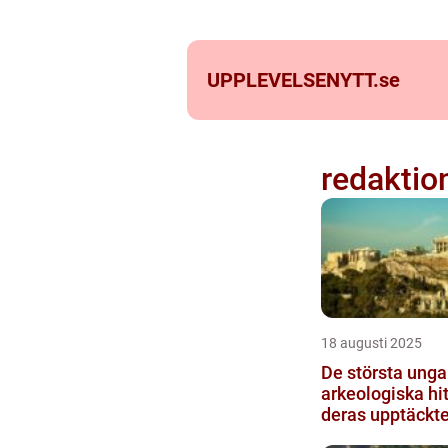
UPPLEVELSENYTT.
se
redaktio
18 augusti 2025
De största unga
arkeologiska hi
deras upptäckte