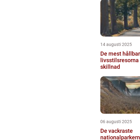
14 augusti 2025
De mest hållba
livsstilsresorn
skillnad
06 augusti 2025
De vackraste
nationalparkern