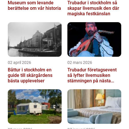
Museum som levande
Trubadur i stockholm så
berättelse om vår historia
skapar livemusik den där
magiska festkänslan
02 april 2026
02 mars 2026
Båttur i stockholm en
Trubadur företagsevent
guide till skärgårdens
så lyfter livemusiken
bästa upplevelser
stämningen på nästa
kickoff