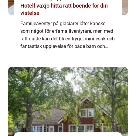
Hotell växjö hitta rätt boende för din
vistelse
Familjeäventyr på glaciärer låter kanske
som något för erfarna äventyrare, men med
rätt guide kan det bli en trygg, minnesrik och
fantastisk upplevelse för både barn och
vuxna. Glaciärer &aum...