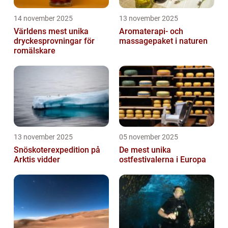
14 november 2025
13 november 2025
Världens mest unika
Aromaterapi- och
dryckesprovningar för
massagepaket i naturen
romälskare
13 november 2025
05 november 2025
Snöskoterexpedition på
De mest unika
Arktis vidder
ostfestivalerna i Europa