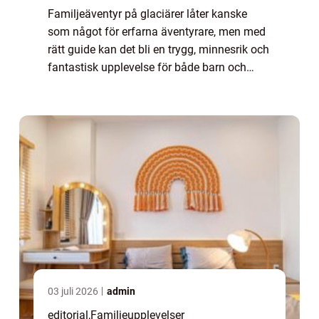
Familjeäventyr på glaciärer låter kanske
som något för erfarna äventyrare, men med
rätt guide kan det bli en trygg, minnesrik och
fantastisk upplevelse för både barn och
vuxna. Glaciärer &aum...
03 juli 2026
admin
editorial
,
Familjeupplevelser