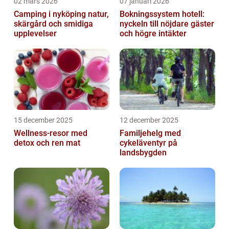
02 mars 2026
07 januari 2026
Camping i nyköping natur,
Bokningssystem hotell:
skärgård och smidiga
nyckeln till nöjdare gäster
upplevelser
och högre intäkter
15 december 2025
12 december 2025
Wellness-resor med
Familjehelg med
detox och ren mat
cykeläventyr på
landsbygden