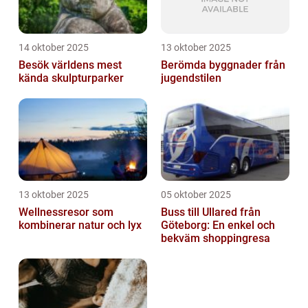
14 oktober 2025
13 oktober 2025
Besök världens mest
Berömda byggnader från
kända skulpturparker
jugendstilen
13 oktober 2025
05 oktober 2025
Wellnessresor som
Buss till Ullared från
kombinerar natur och lyx
Göteborg: En enkel och
bekväm shoppingresa