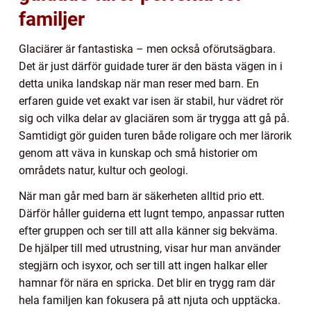
familjer
Glaciärer är fantastiska – men också oförutsägbara.
Det är just därför guidade turer är den bästa vägen in i
detta unika landskap när man reser med barn. En
erfaren guide vet exakt var isen är stabil, hur vädret rör
sig och vilka delar av glaciären som är trygga att gå på.
Samtidigt gör guiden turen både roligare och mer lärorik
genom att väva in kunskap och små historier om
områdets natur, kultur och geologi.
När man går med barn är säkerheten alltid prio ett.
Därför håller guiderna ett lugnt tempo, anpassar rutten
efter gruppen och ser till att alla känner sig bekväma.
De hjälper till med utrustning, visar hur man använder
stegjärn och isyxor, och ser till att ingen halkar eller
hamnar för nära en spricka. Det blir en trygg ram där
hela familjen kan fokusera på att njuta och upptäcka.