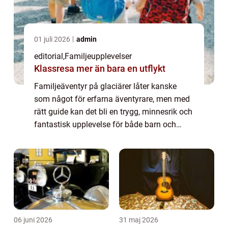
01 juli 2026
admin
editorial
,
Familjeupplevelser
Klassresa mer än bara en utflykt
Familjeäventyr på glaciärer låter kanske
som något för erfarna äventyrare, men med
rätt guide kan det bli en trygg, minnesrik och
fantastisk upplevelse för både barn och
vuxna. Glaciärer &aum...
06 juni 2026
31 maj 2026