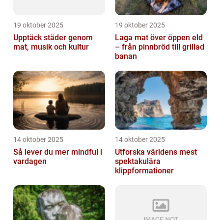
19 oktober 2025
19 oktober 2025
Upptäck städer genom
Laga mat över öppen eld
mat, musik och kultur
– från pinnbröd till grillad
banan
14 oktober 2025
14 oktober 2025
Så lever du mer mindful i
Utforska världens mest
vardagen
spektakulära
klippformationer