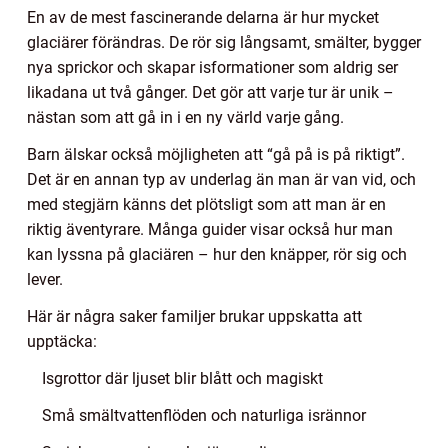
En av de mest fascinerande delarna är hur mycket
glaciärer förändras. De rör sig långsamt, smälter, bygger
nya sprickor och skapar isformationer som aldrig ser
likadana ut två gånger. Det gör att varje tur är unik –
nästan som att gå in i en ny värld varje gång.
Barn älskar också möjligheten att “gå på is på riktigt”.
Det är en annan typ av underlag än man är van vid, och
med stegjärn känns det plötsligt som att man är en
riktig äventyrare. Många guider visar också hur man
kan lyssna på glaciären – hur den knäpper, rör sig och
lever.
Här är några saker familjer brukar uppskatta att
upptäcka:
Isgrottor där ljuset blir blått och magiskt
Små smältvattenflöden och naturliga isrännor