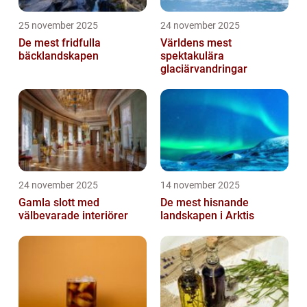
25 november 2025
24 november 2025
De mest fridfulla
Världens mest
bäcklandskapen
spektakulära
glaciärvandringar
24 november 2025
14 november 2025
Gamla slott med
De mest hisnande
välbevarade interiörer
landskapen i Arktis