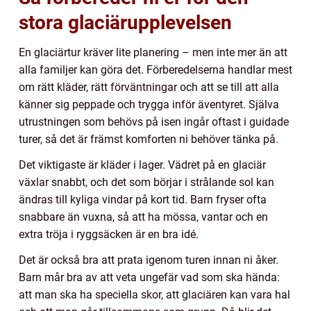
stora glaciärupplevelsen
En glaciärtur kräver lite planering – men inte mer än att
alla familjer kan göra det. Förberedelserna handlar mest
om rätt kläder, rätt förväntningar och att se till att alla
känner sig peppade och trygga inför äventyret. Själva
utrustningen som behövs på isen ingår oftast i guidade
turer, så det är främst komforten ni behöver tänka på.
Det viktigaste är kläder i lager. Vädret på en glaciär
växlar snabbt, och det som börjar i strålande sol kan
ändras till kyliga vindar på kort tid. Barn fryser ofta
snabbare än vuxna, så att ha mössa, vantar och en
extra tröja i ryggsäcken är en bra idé.
Det är också bra att prata igenom turen innan ni åker.
Barn mår bra av att veta ungefär vad som ska hända:
att man ska ha speciella skor, att glaciären kan vara hal