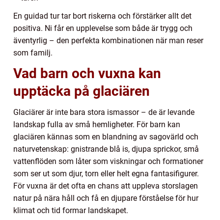
En guidad tur tar bort riskerna och förstärker allt det
positiva. Ni får en upplevelse som både är trygg och
äventyrlig – den perfekta kombinationen när man reser
som familj.
Vad barn och vuxna kan
upptäcka på glaciären
Glaciärer är inte bara stora ismassor – de är levande
landskap fulla av små hemligheter. För barn kan
glaciären kännas som en blandning av sagovärld och
naturvetenskap: gnistrande blå is, djupa sprickor, små
vattenflöden som låter som viskningar och formationer
som ser ut som djur, torn eller helt egna fantasifigurer.
För vuxna är det ofta en chans att uppleva storslagen
natur på nära håll och få en djupare förståelse för hur
klimat och tid formar landskapet.