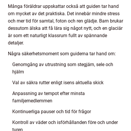
Många föräldrar uppskattar också att guiden tar hand
om mycket av det praktiska. Det innebär mindre stress
och mer tid för samtal, foton och ren glädje. Barn brukar
dessutom älska att få lära sig något nytt, och en glaciär
är som ett naturligt klassrum fullt av spännande
detaljer.
Några säkerhetsmoment som guiderna tar hand om:
Genomgång av utrustning som stegjärn, sele och
hjälm
Val av säkra rutter enligt isens aktuella skick
Anpassning av tempot efter minsta
familjemedlemmen
Kontinuerliga pauser och tid för frågor
Kontroll av väder och isförhållanden före och under
turen