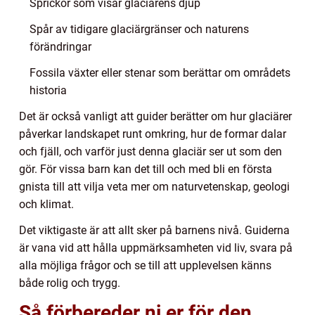
Sprickor som visar glaciärens djup
Spår av tidigare glaciärgränser och naturens
förändringar
Fossila växter eller stenar som berättar om områdets
historia
Det är också vanligt att guider berätter om hur glaciärer
påverkar landskapet runt omkring, hur de formar dalar
och fjäll, och varför just denna glaciär ser ut som den
gör. För vissa barn kan det till och med bli en första
gnista till att vilja veta mer om naturvetenskap, geologi
och klimat.
Det viktigaste är att allt sker på barnens nivå. Guiderna
är vana vid att hålla uppmärksamheten vid liv, svara på
alla möjliga frågor och se till att upplevelsen känns
både rolig och trygg.
Så förbereder ni er för den