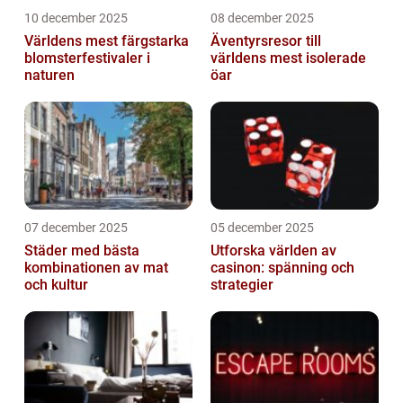
10 december 2025
08 december 2025
Världens mest färgstarka
Äventyrsresor till
blomsterfestivaler i
världens mest isolerade
naturen
öar
07 december 2025
05 december 2025
Städer med bästa
Utforska världen av
kombinationen av mat
casinon: spänning och
och kultur
strategier