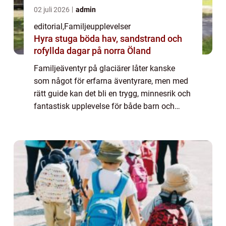
02 juli 2026
admin
editorial
,
Familjeupplevelser
Hyra stuga böda hav, sandstrand och
rofyllda dagar på norra Öland
Familjeäventyr på glaciärer låter kanske
som något för erfarna äventyrare, men med
rätt guide kan det bli en trygg, minnesrik och
fantastisk upplevelse för både barn och
vuxna. Glaciärer &aum...