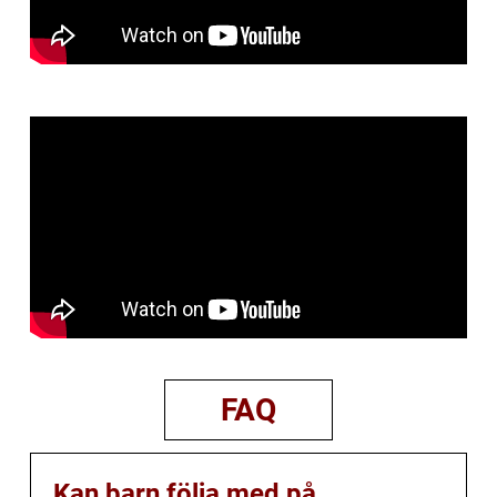
FAQ
Kan barn följa med på