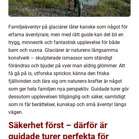
Familjeäventyr på glaciärer låter kanske som något för
erfarna äventyrare, men med rätt guide kan det bli en
trygg, minnesrik och fantastisk upplevelse för både
barn och vuxna. Glaciärer är naturens långsamma
konstverk – skulpterade ismassor som ständigt
förändras och bjuder på vyer man aldrig glömmer. Att
få gå på is, utforska sprickor, känna den friska
fjällvinden och lära sig om naturens krafter är något
som ger hela familjen nya perspektiv. Guidade turer gör
dessutom upplevelsen tillgänglig och säker, samtidigt
som ni får berättelser, kunskap och små äventyr längs
vägen.
Säkerhet först – därför är
guidade turer perfekta för