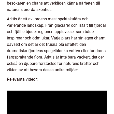
besökaren en chans att verkligen känna närheten till
naturens orörda skönhet.
Arktis är ett av jordens mest spektakulära och
varierande landskap. Från glaciärer och isfält till fjordar
och fjäll erbjuder regionen upplevelser som både
inspirerar och ödmjukar. Varje plats har sin egen charm,
oavsett om det är det frusna blå isfältet, den
dramatiska fjordens spegelblanka vatten eller tundrans
färgsprakande flora. Arktis är inte bara vackert, det ger
också en djupare förståelse för naturens krafter och
vikten av att bevara dessa unika miljöer.
Relevanta videor: