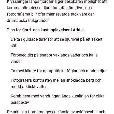
Kryssningar längs fjordarna ger besökaren möjlighet att
komma nära dessa djur utan att störa dem, och
fotografierna blir ofta minnesvärda tack vare den
dramatiska bakgrunden.
Tips för fjord- och kustupplevelser i Arktis:
Delta i guidade turer för att se djurlivet på ett säkert
sätt
Förbered dig på snabbt växlande väder och kalla
vindar
Ta med kikare för att upptäcka fåglar och marina djur
Fotografera kontrasten mellan snöklädda berg och
mörkt arktiskt vatten
Kombinera med vandringar längs kustlinjen för olika
perspektiv
De arktiska fjordarna ger en känsla av avlägsenhet och