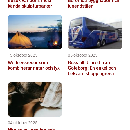
Besök världens mest
Berömda byggnader från
kända skulpturparker
jugendstilen
13 oktober 2025
05 oktober 2025
Wellnessresor som
Buss till Ullared från
kombinerar natur och lyx
Göteborg: En enkel och
bekväm shoppingresa
04 oktober 2025