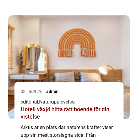
bergstoppar – här skapas landskap som b...
03 juli 2026
admin
editorial
,
Naturupplevelser
Hotell växjö hitta rätt boende för din
vistelse
Arktis är en plats där naturens krafter visar
upp sin mest storslagna sida. Från