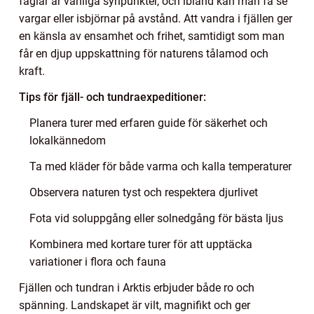
fåglar är vanliga synpunkter, och ibland kan man få se
vargar eller isbjörnar på avstånd. Att vandra i fjällen ger
en känsla av ensamhet och frihet, samtidigt som man
får en djup uppskattning för naturens tålamod och
kraft.
Tips för fjäll- och tundraexpeditioner:
Planera turer med erfaren guide för säkerhet och
lokalkännedom
Ta med kläder för både varma och kalla temperaturer
Observera naturen tyst och respektera djurlivet
Fota vid soluppgång eller solnedgång för bästa ljus
Kombinera med kortare turer för att upptäcka
variationer i flora och fauna
Fjällen och tundran i Arktis erbjuder både ro och
spänning. Landskapet är vilt, magnifikt och ger