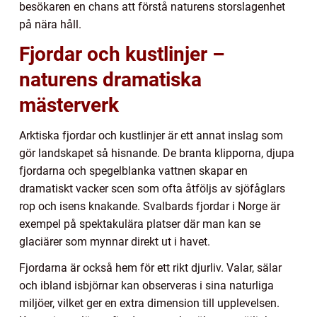
besökaren en chans att förstå naturens storslagenhet
på nära håll.
Fjordar och kustlinjer –
naturens dramatiska
mästerverk
Arktiska fjordar och kustlinjer är ett annat inslag som
gör landskapet så hisnande. De branta klipporna, djupa
fjordarna och spegelblanka vattnen skapar en
dramatiskt vacker scen som ofta åtföljs av sjöfåglars
rop och isens knakande. Svalbards fjordar i Norge är
exempel på spektakulära platser där man kan se
glaciärer som mynnar direkt ut i havet.
Fjordarna är också hem för ett rikt djurliv. Valar, sälar
och ibland isbjörnar kan observeras i sina naturliga
miljöer, vilket ger en extra dimension till upplevelsen.