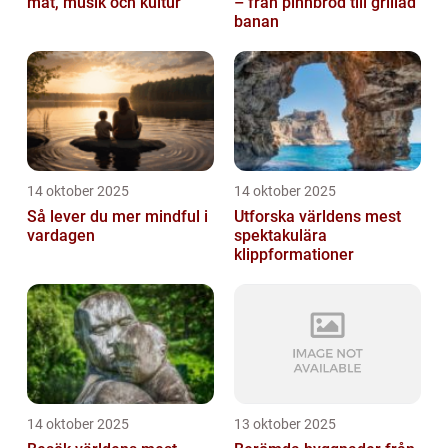
mat, musik och kultur
– från pinnbröd till grillad
banan
14 oktober 2025
14 oktober 2025
Så lever du mer mindful i
Utforska världens mest
vardagen
spektakulära
klippformationer
14 oktober 2025
13 oktober 2025