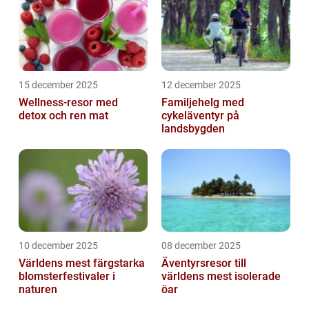
15 december 2025
12 december 2025
Wellness-resor med
Familjehelg med
detox och ren mat
cykeläventyr på
landsbygden
10 december 2025
08 december 2025
Världens mest färgstarka
Äventyrsresor till
blomsterfestivaler i
världens mest isolerade
naturen
öar