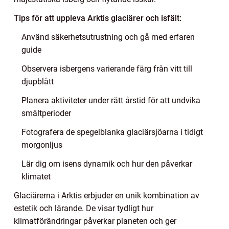
Tips för att uppleva Arktis glaciärer och isfält:
Använd säkerhetsutrustning och gå med erfaren
guide
Observera isbergens varierande färg från vitt till
djupblått
Planera aktiviteter under rätt årstid för att undvika
smältperioder
Fotografera de spegelblanka glaciärsjöarna i tidigt
morgonljus
Lär dig om isens dynamik och hur den påverkar
klimatet
Glaciärerna i Arktis erbjuder en unik kombination av
estetik och lärande. De visar tydligt hur
klimatförändringar påverkar planeten och ger