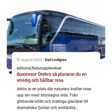
01 augusti 2026
Karl Lindgren
editorial
,
Naturupplevelser
Bussresor Örebro så planerar du en
smidig och hållbar resa
Arktis är en plats där naturens krafter visar
upp sin mest storslagna sida. Från
glittrande isfält och mäktiga glaciärer till
dramatiska fjordar och snötäckta