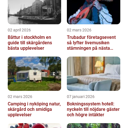
02 april 2026
02 mars 2026
Båttur i stockholm en
Trubadur företagsevent
guide till skärgårdens
så lyfter livemusiken
bästa upplevelser
stämningen på nästa
kickoff
02 mars 2026
07 januari 2026
Camping i nyköping natur,
Bokningssystem hotell:
skärgård och smidiga
nyckeln till nöjdare gäster
upplevelser
och högre intäkter