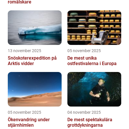
romälskare
13 november 2025
05 november 2025
Snöskoterexpedition på
De mest unika
Arktis vidder
ostfestivalerna i Europa
05 november 2025
04 november 2025
Ökenvandring under
De mest spektakulära
stjärnhimlen
grottdykningarna