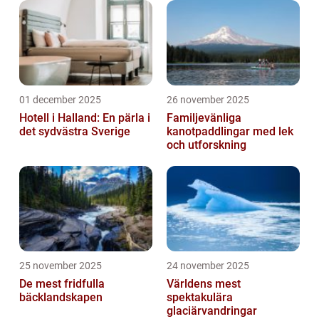
01 december 2025
26 november 2025
Hotell i Halland: En pärla i
Familjevänliga
det sydvästra Sverige
kanotpaddlingar med lek
och utforskning
25 november 2025
24 november 2025
De mest fridfulla
Världens mest
bäcklandskapen
spektakulära
glaciärvandringar