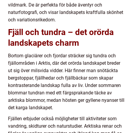
vildmark. De är perfekta för både äventyr och
naturfotografi, och visar landskapets kraftfulla skönhet
och variationsrikedom.
Fjäll och tundra – det orörda
landskapets charm
Bortom glaciärer och fjordar sträcker sig tundra och
fjällområden i Arktis, där det orörda landskapet breder
ut sig över milsvida vidder. Här finner man snötäckta
bergstoppar, fjällhedar och fjällbäckar som skapar
kontrasterande landskap fulla av liv. Under sommaren
blommar tundran med ett färgsprakande täcke av
arktiska blommor, medan hösten ger gyllene nyanser till
det karga landskapet.
Fjällen erbjuder också möjligheter till aktiviteter som
vandring, skidturer och naturstudier. Arktiska renar och