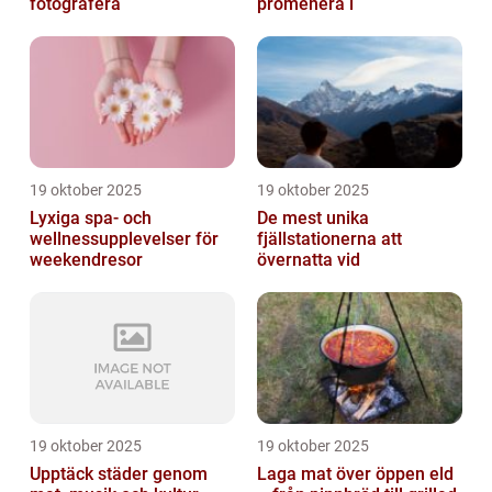
fotografera
promenera i
19 oktober 2025
19 oktober 2025
Lyxiga spa- och
De mest unika
wellnessupplevelser för
fjällstationerna att
weekendresor
övernatta vid
19 oktober 2025
19 oktober 2025
Upptäck städer genom
Laga mat över öppen eld