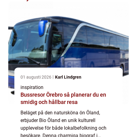
01 augusti 2026
Karl Lindgren
inspiration
Bussresor Örebro så planerar du en
smidig och hållbar resa
Beläget på den natursköna ön Öland,
erbjuder Bio Öland en unik kulturell
upplevelse för både lokalbefolkning och
besökare. Denna charmiga biograf i