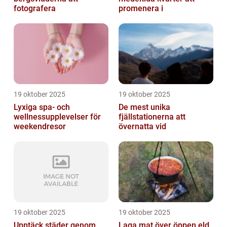
fotografera
promenera i
19 oktober 2025
19 oktober 2025
Lyxiga spa- och
De mest unika
wellnessupplevelser för
fjällstationerna att
weekendresor
övernatta vid
19 oktober 2025
19 oktober 2025
Upptäck städer genom
Laga mat över öppen eld