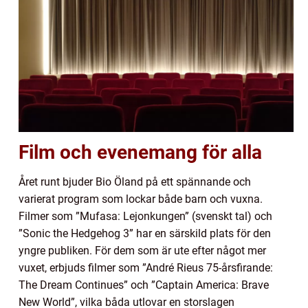
Film och evenemang för alla
Året runt bjuder Bio Öland på ett spännande och
varierat program som lockar både barn och vuxna.
Filmer som ”Mufasa: Lejonkungen” (svenskt tal) och
”Sonic the Hedgehog 3” har en särskild plats för den
yngre publiken. För dem som är ute efter något mer
vuxet, erbjuds filmer som ”André Rieus 75-årsfirande:
The Dream Continues” och ”Captain America: Brave
New World”, vilka båda utlovar en storslagen