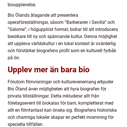
bioupplevelse.
Bio Ölands åtagande att presentera
operaföreställningar, såsom ”Barberaren i Sevilla” och
”Salome”, i högupplöst format, bidrar till att introducera
besökare till ny och spännande kultur. Denna möjlighet
att uppleva världskultur i en lokal kontext är ovärderlig
och förstärker biografens profil som en kulturell fyrbåk
på ön.
Upplev mer än bara bio
Förutom filmvisningar och kulturevenemang erbjuder
Bio Öland även möjligheten att hyra biografen för
privata tillställningar. Detta inkluderar allt från
företagsevent till biokalas för barn, kompletterat med
allt en filmfantast kan önska sig. Biografens historiska
och charmiga lokaler skapar en perfekt inramning för
speciella tillfällen.