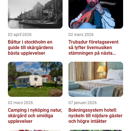
02 april 2026
02 mars 2026
Båttur i stockholm en
Trubadur företagsevent
guide till skärgårdens
så lyfter livemusiken
bästa upplevelser
stämningen på nästa
kickoff
02 mars 2026
07 januari 2026
Camping i nyköping natur,
Bokningssystem hotell:
skärgård och smidiga
nyckeln till nöjdare gäster
upplevelser
och högre intäkter