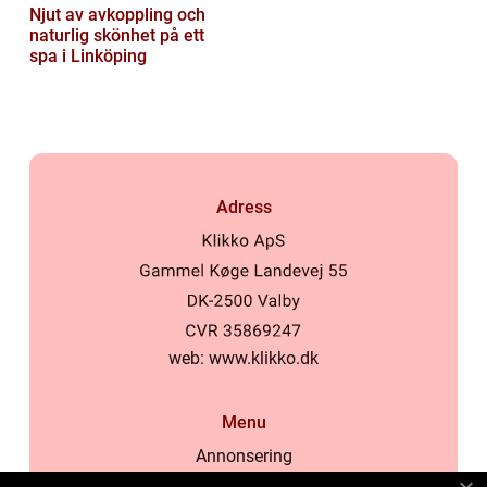
Njut av avkoppling och
naturlig skönhet på ett
spa i Linköping
Adress
web:
www.klikko.dk
Menu
Annonsering
Om oss