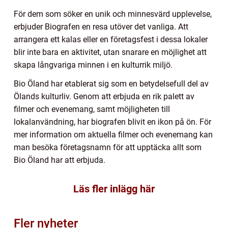
För dem som söker en unik och minnesvärd upplevelse,
erbjuder Biografen en resa utöver det vanliga. Att
arrangera ett kalas eller en företagsfest i dessa lokaler
blir inte bara en aktivitet, utan snarare en möjlighet att
skapa långvariga minnen i en kulturrik miljö.
Bio Öland har etablerat sig som en betydelsefull del av
Ölands kulturliv. Genom att erbjuda en rik palett av
filmer och evenemang, samt möjligheten till
lokalanvändning, har biografen blivit en ikon på ön. För
mer information om aktuella filmer och evenemang kan
man besöka företagsnamn för att upptäcka allt som
Bio Öland har att erbjuda.
Läs fler inlägg här
Fler nyheter