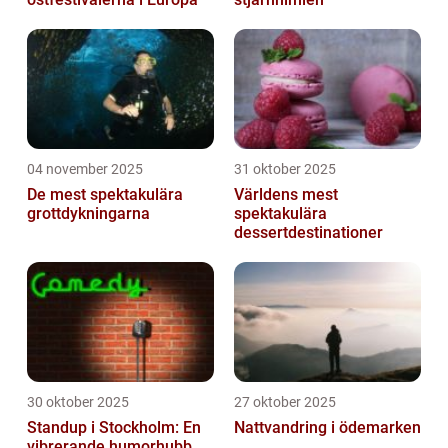
04 november 2025
31 oktober 2025
De mest spektakulära
Världens mest
grottdykningarna
spektakulära
dessertdestinationer
30 oktober 2025
27 oktober 2025
Standup i Stockholm: En
Nattvandring i ödemarken
vibrerande humorhubb