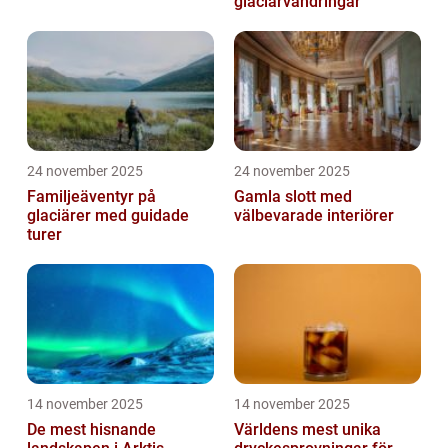
glaciärvandringar
24 november 2025
24 november 2025
Familjeäventyr på
Gamla slott med
glaciärer med guidade
välbevarade interiörer
turer
14 november 2025
14 november 2025
De mest hisnande
Världens mest unika