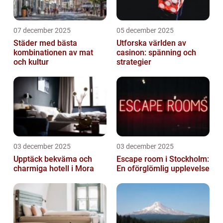
07 december 2025
05 december 2025
Städer med bästa
Utforska världen av
kombinationen av mat
casinon: spänning och
och kultur
strategier
03 december 2025
03 december 2025
Upptäck bekväma och
Escape room i Stockholm:
charmiga hotell i Mora
En oförglömlig upplevelse