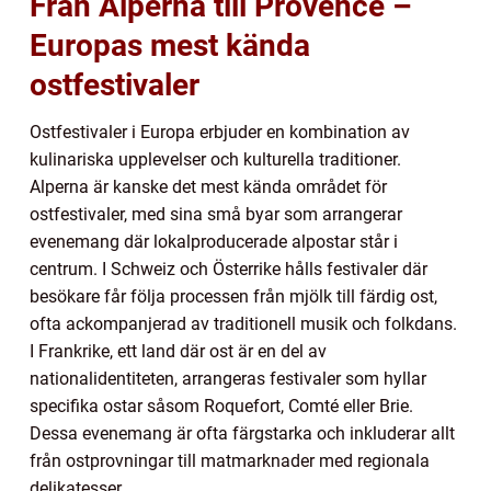
Från Alperna till Provence –
Europas mest kända
ostfestivaler
Ostfestivaler i Europa erbjuder en kombination av
kulinariska upplevelser och kulturella traditioner.
Alperna är kanske det mest kända området för
ostfestivaler, med sina små byar som arrangerar
evenemang där lokalproducerade alpostar står i
centrum. I Schweiz och Österrike hålls festivaler där
besökare får följa processen från mjölk till färdig ost,
ofta ackompanjerad av traditionell musik och folkdans.
I Frankrike, ett land där ost är en del av
nationalidentiteten, arrangeras festivaler som hyllar
specifika ostar såsom Roquefort, Comté eller Brie.
Dessa evenemang är ofta färgstarka och inkluderar allt
från ostprovningar till matmarknader med regionala
delikatesser.