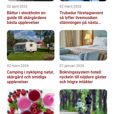
02 april 2026
02 mars 2026
Båttur i stockholm en
Trubadur företagsevent
guide till skärgårdens
så lyfter livemusiken
bästa upplevelser
stämningen på nästa
kickoff
02 mars 2026
07 januari 2026
Camping i nyköping natur,
Bokningssystem hotell:
skärgård och smidiga
nyckeln till nöjdare gäster
upplevelser
och högre intäkter