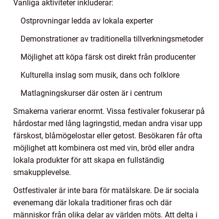
Vanliga aktiviteter inkluderar:
Ostprovningar ledda av lokala experter
Demonstrationer av traditionella tillverkningsmetoder
Möjlighet att köpa färsk ost direkt från producenter
Kulturella inslag som musik, dans och folklore
Matlagningskurser där osten är i centrum
Smakerna varierar enormt. Vissa festivaler fokuserar på
hårdostar med lång lagringstid, medan andra visar upp
färskost, blåmögelostar eller getost. Besökaren får ofta
möjlighet att kombinera ost med vin, bröd eller andra
lokala produkter för att skapa en fullständig
smakupplevelse.
Ostfestivaler är inte bara för matälskare. De är sociala
evenemang där lokala traditioner firas och där
människor från olika delar av världen möts. Att delta i