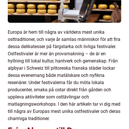
Europa är hem till några av världens mest unika
osttraditioner, och varje år samlas människor för att fira
dessa delikatesser på färgstarka och livliga festivaler.
Ostfestivaler är mer än provsmakning – de är en
hyllning till lokal kultur, hantverk och gemenskap. Från
alpbyar i Schweiz till pittoreska franska städer lockar
dessa evenemang både matälskare och nyfikna
resenärer. Under festivalerna får du möta lokala
producenter, smaka på ostar direkt från gården och
uppleva aktiviteter som osttävlingar och
matlagningsworkshops. I den här artikeln tar vi dig med
till några av Europas mest unika ostfestivaler och deras
charmiga traditioner.