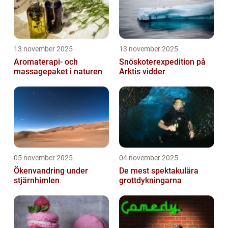
13 november 2025
13 november 2025
Aromaterapi- och
Snöskoterexpedition på
massagepaket i naturen
Arktis vidder
05 november 2025
04 november 2025
Ökenvandring under
De mest spektakulära
stjärnhimlen
grottdykningarna