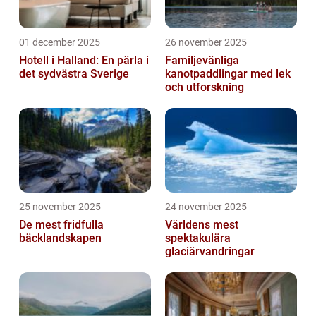
01 december 2025
26 november 2025
Hotell i Halland: En pärla i
Familjevänliga
det sydvästra Sverige
kanotpaddlingar med lek
och utforskning
25 november 2025
24 november 2025
De mest fridfulla
Världens mest
bäcklandskapen
spektakulära
glaciärvandringar