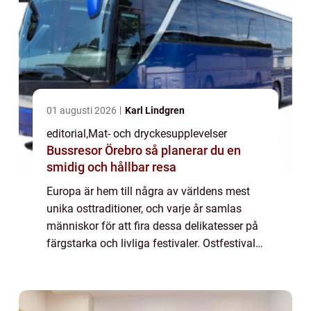
01 augusti 2026
Karl Lindgren
editorial
,
Mat- och dryckesupplevelser
Bussresor Örebro så planerar du en
smidig och hållbar resa
Europa är hem till några av världens mest
unika osttraditioner, och varje år samlas
människor för att fira dessa delikatesser på
färgstarka och livliga festivaler. Ostfestivaler
är mer än provsmakn...