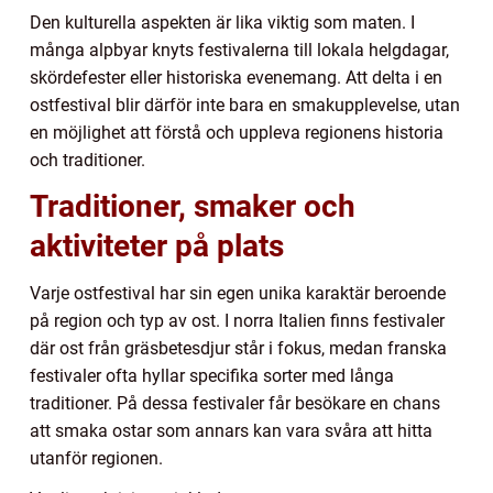
Den kulturella aspekten är lika viktig som maten. I
många alpbyar knyts festivalerna till lokala helgdagar,
skördefester eller historiska evenemang. Att delta i en
ostfestival blir därför inte bara en smakupplevelse, utan
en möjlighet att förstå och uppleva regionens historia
och traditioner.
Traditioner, smaker och
aktiviteter på plats
Varje ostfestival har sin egen unika karaktär beroende
på region och typ av ost. I norra Italien finns festivaler
där ost från gräsbetesdjur står i fokus, medan franska
festivaler ofta hyllar specifika sorter med långa
traditioner. På dessa festivaler får besökare en chans
att smaka ostar som annars kan vara svåra att hitta
utanför regionen.