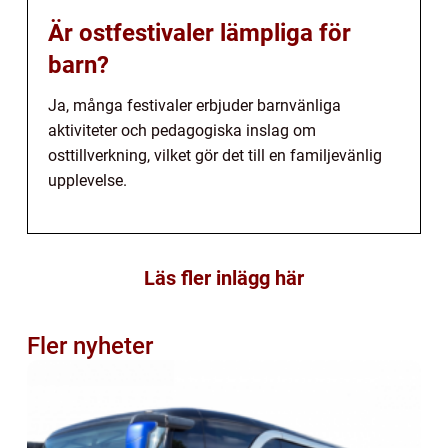
Är ostfestivaler lämpliga för
barn?
Ja, många festivaler erbjuder barnvänliga
aktiviteter och pedagogiska inslag om
osttillverkning, vilket gör det till en familjevänlig
upplevelse.
Läs fler inlägg här
Fler nyheter