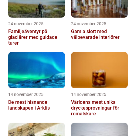
24 november 2025
24 november 2025
Familjeäventyr på
Gamla slott med
glaciärer med guidade
välbevarade interiörer
turer
14 november 2025
14 november 2025
De mest hisnande
Världens mest unika
landskapen i Arktis
dryckesprovningar för
romälskare