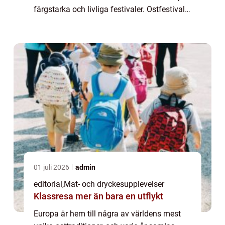
färgstarka och livliga festivaler. Ostfestivaler
är mer än provsmakn...
01 juli 2026
admin
editorial
,
Mat- och dryckesupplevelser
Klassresa mer än bara en utflykt
Europa är hem till några av världens mest