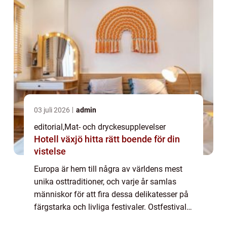
03 juli 2026
admin
editorial
,
Mat- och dryckesupplevelser
Hotell växjö hitta rätt boende för din
vistelse
Europa är hem till några av världens mest
unika osttraditioner, och varje år samlas
människor för att fira dessa delikatesser på
färgstarka och livliga festivaler. Ostfestivaler
är mer än provsmakn...