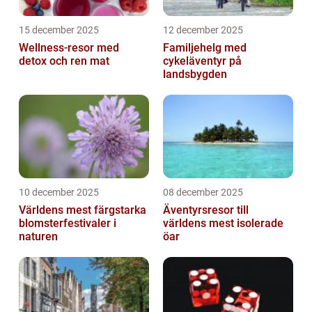
15 december 2025
12 december 2025
Wellness-resor med
Familjehelg med
detox och ren mat
cykeläventyr på
landsbygden
10 december 2025
08 december 2025
Världens mest färgstarka
Äventyrsresor till
blomsterfestivaler i
världens mest isolerade
naturen
öar