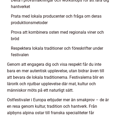
Delta i provsmakningar och workshops för att lära dig
hantverket
Prata med lokala producenter och fråga om deras
produktionsmetoder
Prova att kombinera osten med regionala viner och
bröd
Respektera lokala traditioner och föreskrifter under
festivalen
Genom att engagera dig och visa respekt får du inte
bara en mer autentisk upplevelse, utan bidrar även till
att bevara de lokala traditionerna. Festivalerna blir en
lärorik och njutbar upplevelse där mat, kultur och
människor möts på ett naturligt sätt.
Ostfestivaler i Europa erbjuder mer än smakprov – de är
en resa genom kultur, tradition och hantverk. Från
alpbyns alpina ostar till franska specialiteter får