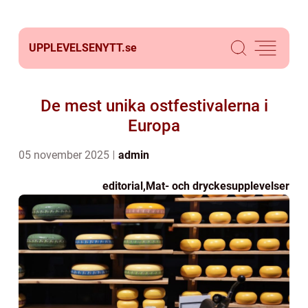
UPPLEVELSENYTT.
se
De mest unika ostfestivalerna i
Europa
05 november 2025
admin
editorial
,
Mat- och dryckesupplevelser