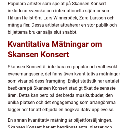
Populära artister som spelat på Skansen Konsert
inkluderar svenska och internationella stjärnor som
Håkan Hellström, Lars Winnerbäck, Zara Larsson och
många fler. Dessa artister attraherar en stor publik och
biljetterna brukar sälja slut snabbt.
Kvantitativa Mätningar om
Skansen Konsert
Skansen Konsert är inte bara en populär och välbesökt
evenemangsserie, det finns även kvantitativa mätningar
som visar på dess framgång. Enligt statistik har antalet
besökare på Skansen Konsert stadigt ökat de senaste
åren. Detta kan bero på det breda musikutbudet, den
unika platsen och det engagemang som arrangörerna
lägger ner för att erbjuda en högkvalitativ upplevelse.
En annan kvantitativ mätning är biljettförsäljningen.
Skansen Konsert har ett begränsat antal platser och