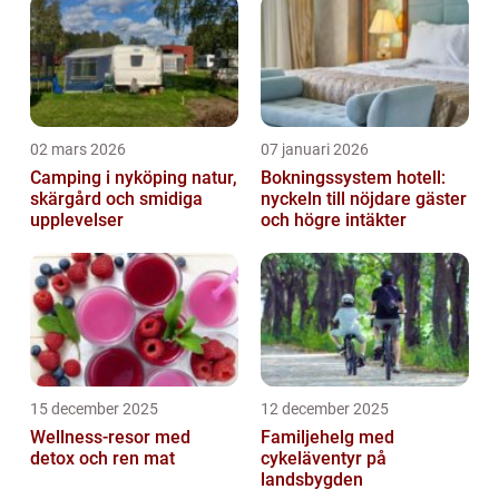
02 mars 2026
07 januari 2026
Camping i nyköping natur,
Bokningssystem hotell:
skärgård och smidiga
nyckeln till nöjdare gäster
upplevelser
och högre intäkter
15 december 2025
12 december 2025
Wellness-resor med
Familjehelg med
detox och ren mat
cykeläventyr på
landsbygden