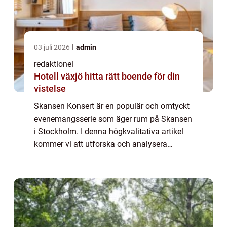
03 juli 2026
admin
redaktionel
Hotell växjö hitta rätt boende för din
vistelse
Skansen Konsert är en populär och omtyckt
evenemangsserie som äger rum på Skansen
i Stockholm. I denna högkvalitativa artikel
kommer vi att utforska och analysera
Skansen Konsert för att ge en grundlig
översikt, presentation och diskussion kring
denn...