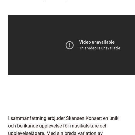
I sammanfattning erbjuder Skansen Konsert en unik
och berikande upplevelse för musikälskare och
upplevelsejägare. Med sin breda variation av