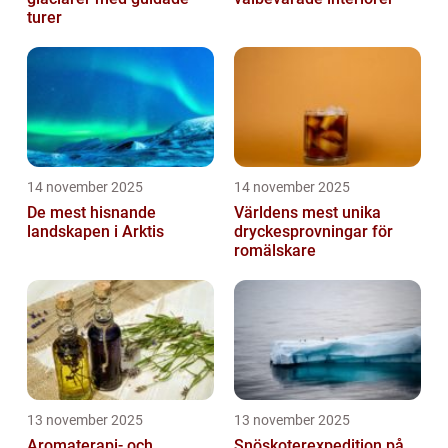
turer
14 november 2025
14 november 2025
De mest hisnande
Världens mest unika
landskapen i Arktis
dryckesprovningar för
romälskare
13 november 2025
13 november 2025
Aromaterapi- och
Snöskoterexpedition på