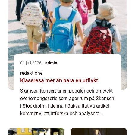
01 juli 2026
admin
redaktionel
Klassresa mer än bara en utflykt
Skansen Konsert är en populär och omtyckt
evenemangsserie som äger rum på Skansen
i Stockholm. I denna högkvalitativa artikel
kommer vi att utforska och analysera
Skansen Konsert för att ge en grundlig
översikt, presentation och diskussion kring