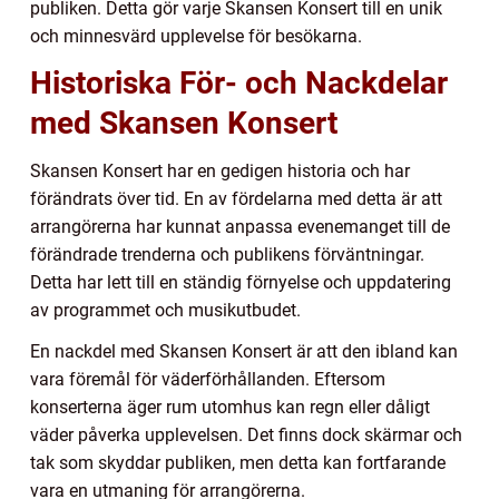
publiken. Detta gör varje Skansen Konsert till en unik
och minnesvärd upplevelse för besökarna.
Historiska För- och Nackdelar
med Skansen Konsert
Skansen Konsert har en gedigen historia och har
förändrats över tid. En av fördelarna med detta är att
arrangörerna har kunnat anpassa evenemanget till de
förändrade trenderna och publikens förväntningar.
Detta har lett till en ständig förnyelse och uppdatering
av programmet och musikutbudet.
En nackdel med Skansen Konsert är att den ibland kan
vara föremål för väderförhållanden. Eftersom
konserterna äger rum utomhus kan regn eller dåligt
väder påverka upplevelsen. Det finns dock skärmar och
tak som skyddar publiken, men detta kan fortfarande
vara en utmaning för arrangörerna.