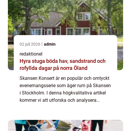
02 juli 2026
admin
redaktionel
Hyra stuga böda hav, sandstrand och
rofyllda dagar på norra Öland
Skansen Konsert är en populär och omtyckt
evenemangsserie som äger rum på Skansen
i Stockholm. I denna högkvalitativa artikel
kommer vi att utforska och analysera
Skansen Konsert för att ge en grundlig
översikt, presentation och diskussion kring
denn...