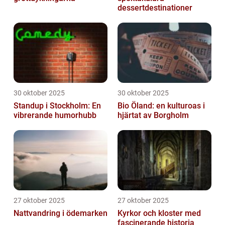
dessertdestinationer
30 oktober 2025
30 oktober 2025
Standup i Stockholm: En
Bio Öland: en kulturoas i
vibrerande humorhubb
hjärtat av Borgholm
27 oktober 2025
27 oktober 2025
Nattvandring i ödemarken
Kyrkor och kloster med
fascinerande historia