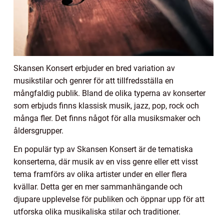
Skansen Konsert erbjuder en bred variation av
musikstilar och genrer för att tillfredsställa en
mångfaldig publik. Bland de olika typerna av konserter
som erbjuds finns klassisk musik, jazz, pop, rock och
många fler. Det finns något för alla musiksmaker och
åldersgrupper.
En populär typ av Skansen Konsert är de tematiska
konserterna, där musik av en viss genre eller ett visst
tema framförs av olika artister under en eller flera
kvällar. Detta ger en mer sammanhängande och
djupare upplevelse för publiken och öppnar upp för att
utforska olika musikaliska stilar och traditioner.