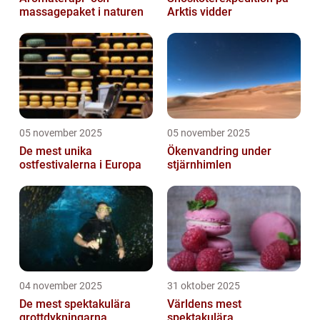
massagepaket i naturen
Arktis vidder
05 november 2025
05 november 2025
De mest unika
Ökenvandring under
ostfestivalerna i Europa
stjärnhimlen
04 november 2025
31 oktober 2025
De mest spektakulära
Världens mest
grottdykningarna
spektakulära