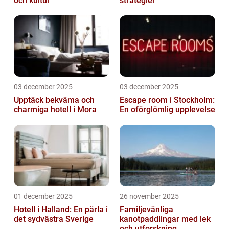
och kultur
strategier
03 december 2025
03 december 2025
Upptäck bekväma och
Escape room i Stockholm:
charmiga hotell i Mora
En oförglömlig upplevelse
01 december 2025
26 november 2025
Hotell i Halland: En pärla i
Familjevänliga
det sydvästra Sverige
kanotpaddlingar med lek
och utforskning