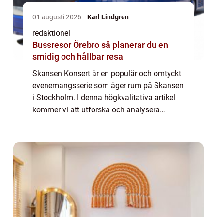
01 augusti 2026
Karl Lindgren
redaktionel
Bussresor Örebro så planerar du en
smidig och hållbar resa
Skansen Konsert är en populär och omtyckt
evenemangsserie som äger rum på Skansen
i Stockholm. I denna högkvalitativa artikel
kommer vi att utforska och analysera
Skansen Konsert för att ge en grundlig
översikt, presentation och diskussion kring
denn...