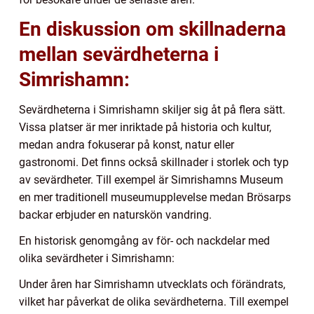
En diskussion om skillnaderna
mellan sevärdheterna i
Simrishamn:
Sevärdheterna i Simrishamn skiljer sig åt på flera sätt.
Vissa platser är mer inriktade på historia och kultur,
medan andra fokuserar på konst, natur eller
gastronomi. Det finns också skillnader i storlek och typ
av sevärdheter. Till exempel är Simrishamns Museum
en mer traditionell museumupplevelse medan Brösarps
backar erbjuder en naturskön vandring.
En historisk genomgång av för- och nackdelar med
olika sevärdheter i Simrishamn:
Under åren har Simrishamn utvecklats och förändrats,
vilket har påverkat de olika sevärdheterna. Till exempel