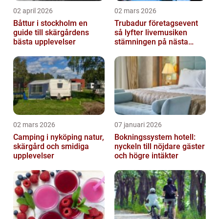
02 april 2026
02 mars 2026
Båttur i stockholm en
Trubadur företagsevent
guide till skärgårdens
så lyfter livemusiken
bästa upplevelser
stämningen på nästa
kickoff
02 mars 2026
07 januari 2026
Camping i nyköping natur,
Bokningssystem hotell:
skärgård och smidiga
nyckeln till nöjdare gäster
upplevelser
och högre intäkter