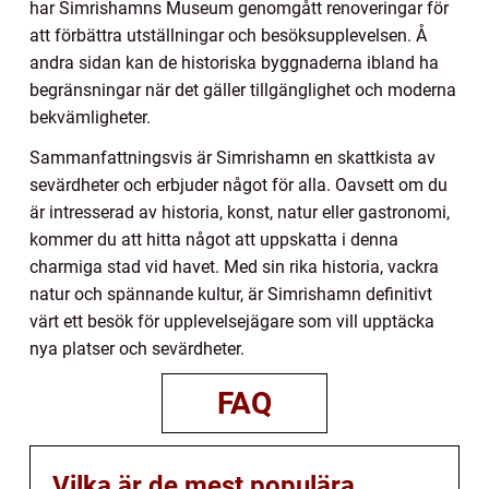
har Simrishamns Museum genomgått renoveringar för
att förbättra utställningar och besöksupplevelsen. Å
andra sidan kan de historiska byggnaderna ibland ha
begränsningar när det gäller tillgänglighet och moderna
bekvämligheter.
Sammanfattningsvis är Simrishamn en skattkista av
sevärdheter och erbjuder något för alla. Oavsett om du
är intresserad av historia, konst, natur eller gastronomi,
kommer du att hitta något att uppskatta i denna
charmiga stad vid havet. Med sin rika historia, vackra
natur och spännande kultur, är Simrishamn definitivt
värt ett besök för upplevelsejägare som vill upptäcka
nya platser och sevärdheter.
FAQ
Vilka är de mest populära