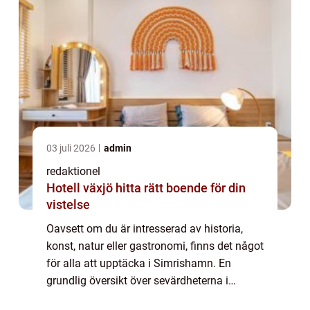
03 juli 2026
admin
redaktionel
Hotell växjö hitta rätt boende för din
vistelse
Oavsett om du är intresserad av historia,
konst, natur eller gastronomi, finns det något
för alla att upptäcka i Simrishamn. En
grundlig översikt över sevärdheterna i
Simrishamn: Simrishamn är känt för sin