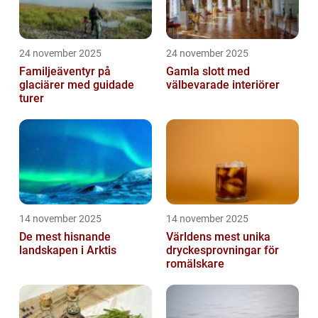
24 november 2025
24 november 2025
Familjeäventyr på
Gamla slott med
glaciärer med guidade
välbevarade interiörer
turer
14 november 2025
14 november 2025
De mest hisnande
Världens mest unika
landskapen i Arktis
dryckesprovningar för
romälskare