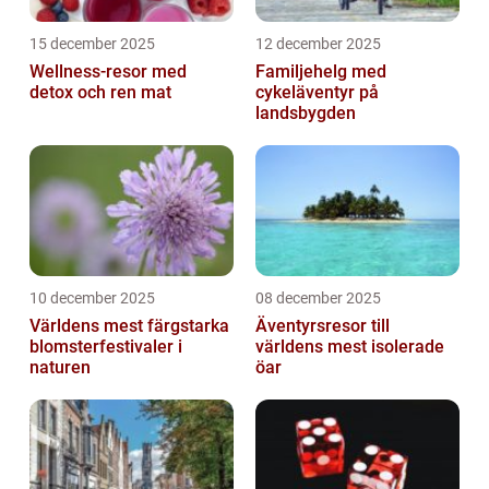
15 december 2025
12 december 2025
Wellness-resor med
Familjehelg med
detox och ren mat
cykeläventyr på
landsbygden
10 december 2025
08 december 2025
Världens mest färgstarka
Äventyrsresor till
blomsterfestivaler i
världens mest isolerade
naturen
öar