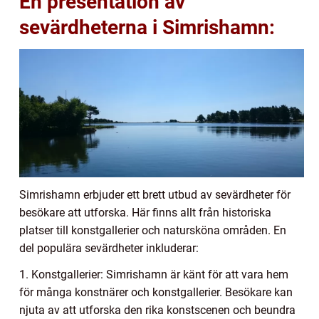
En presentation av
sevärdheterna i Simrishamn:
Simrishamn erbjuder ett brett utbud av sevärdheter för
besökare att utforska. Här finns allt från historiska
platser till konstgallerier och natursköna områden. En
del populära sevärdheter inkluderar:
1. Konstgallerier: Simrishamn är känt för att vara hem
för många konstnärer och konstgallerier. Besökare kan
njuta av att utforska den rika konstscenen och beundra