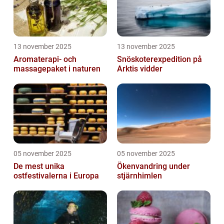
13 november 2025
13 november 2025
Aromaterapi- och
Snöskoterexpedition på
massagepaket i naturen
Arktis vidder
05 november 2025
05 november 2025
De mest unika
Ökenvandring under
ostfestivalerna i Europa
stjärnhimlen