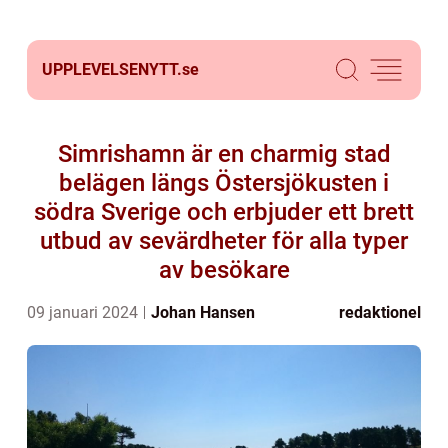
UPPLEVELSENYTT.
se
Simrishamn är en charmig stad
belägen längs Östersjökusten i
södra Sverige och erbjuder ett brett
utbud av sevärdheter för alla typer
av besökare
09 januari 2024
Johan Hansen
redaktionel