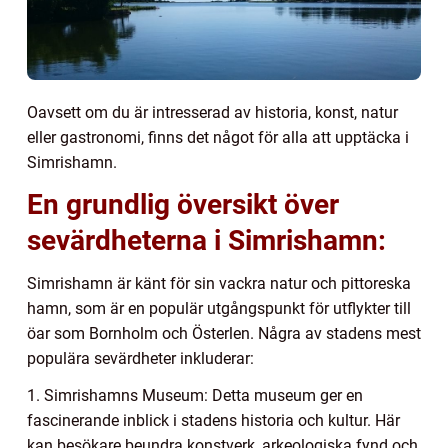
Oavsett om du är intresserad av historia, konst, natur
eller gastronomi, finns det något för alla att upptäcka i
Simrishamn.
En grundlig översikt över
sevärdheterna i Simrishamn:
Simrishamn är känt för sin vackra natur och pittoreska
hamn, som är en populär utgångspunkt för utflykter till
öar som Bornholm och Österlen. Några av stadens mest
populära sevärdheter inkluderar:
1. Simrishamns Museum: Detta museum ger en
fascinerande inblick i stadens historia och kultur. Här
kan besökare beundra konstverk, arkeologiska fynd och