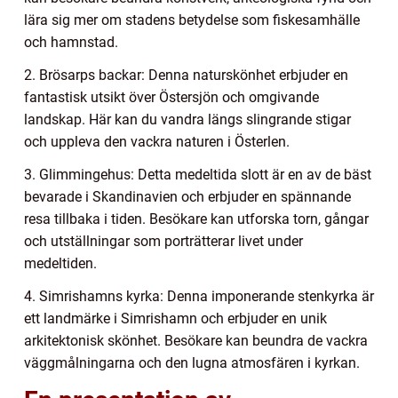
lära sig mer om stadens betydelse som fiskesamhälle
och hamnstad.
2. Brösarps backar: Denna naturskönhet erbjuder en
fantastisk utsikt över Östersjön och omgivande
landskap. Här kan du vandra längs slingrande stigar
och uppleva den vackra naturen i Österlen.
3. Glimmingehus: Detta medeltida slott är en av de bäst
bevarade i Skandinavien och erbjuder en spännande
resa tillbaka i tiden. Besökare kan utforska torn, gångar
och utställningar som porträtterar livet under
medeltiden.
4. Simrishamns kyrka: Denna imponerande stenkyrka är
ett landmärke i Simrishamn och erbjuder en unik
arkitektonisk skönhet. Besökare kan beundra de vackra
väggmålningarna och den lugna atmosfären i kyrkan.