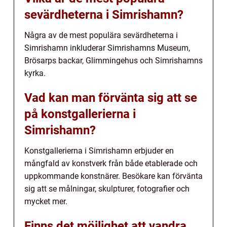
sevärdheterna i Simrishamn?
Några av de mest populära sevärdheterna i
Simrishamn inkluderar Simrishamns Museum,
Brösarps backar, Glimmingehus och Simrishamns
kyrka.
Vad kan man förvänta sig att se
på konstgallerierna i
Simrishamn?
Konstgallerierna i Simrishamn erbjuder en
mångfald av konstverk från både etablerade och
uppkommande konstnärer. Besökare kan förvänta
sig att se målningar, skulpturer, fotografier och
mycket mer.
Finns det möjlighet att vandra