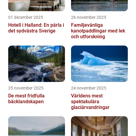
01 december 2025
26 november 2025
Hotell i Halland: En pärla i
Familjevänliga
det sydvästra Sverige
kanotpaddlingar med lek
och utforskning
25 november 2025
24 november 2025
De mest fridfulla
Världens mest
bäcklandskapen
spektakulära
glaciärvandringar