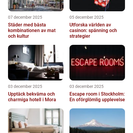
07 december 2025
05 december 2025
Städer med bästa
Utforska världen av
kombinationen av mat
casinon: spänning och
och kultur
strategier
03 december 2025
03 december 2025
Upptäck bekväma och
Escape room i Stockholm:
charmiga hotell i Mora
En oförglömlig upplevelse