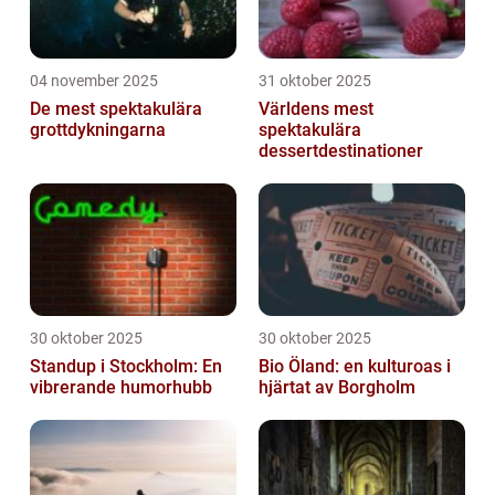
04 november 2025
31 oktober 2025
De mest spektakulära
Världens mest
grottdykningarna
spektakulära
dessertdestinationer
30 oktober 2025
30 oktober 2025
Standup i Stockholm: En
Bio Öland: en kulturoas i
vibrerande humorhubb
hjärtat av Borgholm