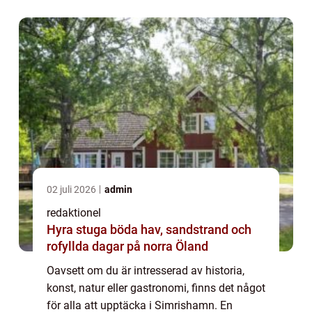
vackra natur och pittoreska hamn, som är en
...
02 juli 2026
admin
redaktionel
Hyra stuga böda hav, sandstrand och
rofyllda dagar på norra Öland
Oavsett om du är intresserad av historia,
konst, natur eller gastronomi, finns det något
för alla att upptäcka i Simrishamn. En