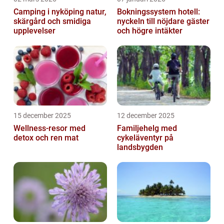
Camping i nyköping natur,
Bokningssystem hotell:
skärgård och smidiga
nyckeln till nöjdare gäster
upplevelser
och högre intäkter
15 december 2025
12 december 2025
Wellness-resor med
Familjehelg med
detox och ren mat
cykeläventyr på
landsbygden