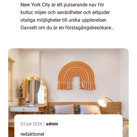
New York City är ett pulserande nav för
kultur, nöjen och sevärdheter och erbjuder
otaliga möjligheter till unika upplevelser.
Oavsett om du är en förstagångsbesökare
eller en erfaren New York-besökare finns det
alltid något nytt att upptäcka. Med ik...
03 juli 2026
admin
redaktionel