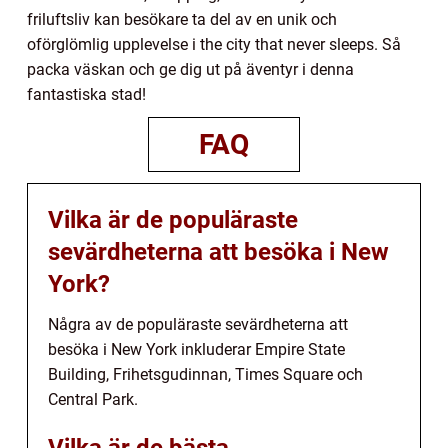
friluftsliv kan besökare ta del av en unik och
oförglömlig upplevelse i the city that never sleeps. Så
packa väskan och ge dig ut på äventyr i denna
fantastiska stad!
FAQ
Vilka är de populäraste
sevärdheterna att besöka i New
York?
Några av de populäraste sevärdheterna att
besöka i New York inkluderar Empire State
Building, Frihetsgudinnan, Times Square och
Central Park.
Vilka är de bästa