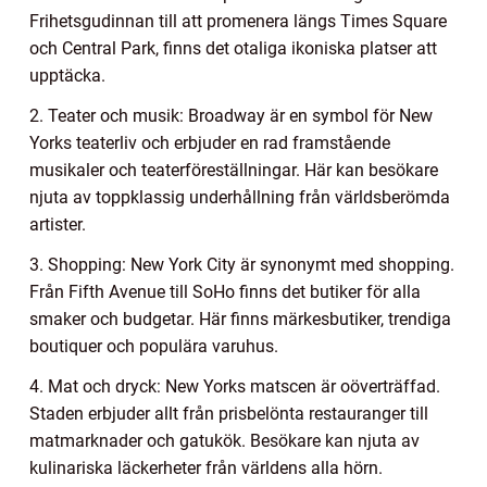
Frihetsgudinnan till att promenera längs Times Square
och Central Park, finns det otaliga ikoniska platser att
upptäcka.
2. Teater och musik: Broadway är en symbol för New
Yorks teaterliv och erbjuder en rad framstående
musikaler och teaterföreställningar. Här kan besökare
njuta av toppklassig underhållning från världsberömda
artister.
3. Shopping: New York City är synonymt med shopping.
Från Fifth Avenue till SoHo finns det butiker för alla
smaker och budgetar. Här finns märkesbutiker, trendiga
boutiquer och populära varuhus.
4. Mat och dryck: New Yorks matscen är oöverträffad.
Staden erbjuder allt från prisbelönta restauranger till
matmarknader och gatukök. Besökare kan njuta av
kulinariska läckerheter från världens alla hörn.