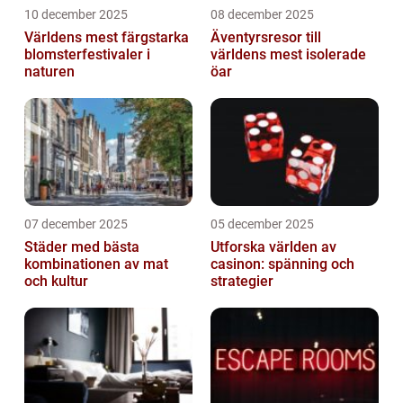
10 december 2025
08 december 2025
Världens mest färgstarka
Äventyrsresor till
blomsterfestivaler i
världens mest isolerade
naturen
öar
07 december 2025
05 december 2025
Städer med bästa
Utforska världen av
kombinationen av mat
casinon: spänning och
och kultur
strategier