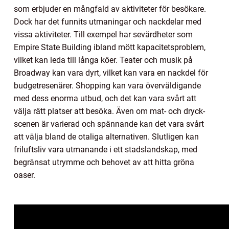
som erbjuder en mångfald av aktiviteter för besökare.
Dock har det funnits utmaningar och nackdelar med
vissa aktiviteter. Till exempel har sevärdheter som
Empire State Building ibland mött kapacitetsproblem,
vilket kan leda till långa köer. Teater och musik på
Broadway kan vara dyrt, vilket kan vara en nackdel för
budgetresenärer. Shopping kan vara överväldigande
med dess enorma utbud, och det kan vara svårt att
välja rätt platser att besöka. Även om mat- och dryck-
scenen är varierad och spännande kan det vara svårt
att välja bland de otaliga alternativen. Slutligen kan
friluftsliv vara utmanande i ett stadslandskap, med
begränsat utrymme och behovet av att hitta gröna
oaser.