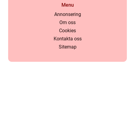
Menu
Annonsering
Om oss
Cookies
Kontakta oss
Sitemap