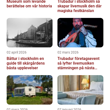
Museum som levande
Trubadur i stockholm så
berättelse om vår historia
skapar livemusik den där
magiska festkänslan
02 april 2026
02 mars 2026
Båttur i stockholm en
Trubadur företagsevent
guide till skärgårdens
så lyfter livemusiken
bästa upplevelser
stämningen på nästa
kickoff
02 mars 2026
07 januari 2026