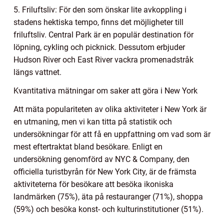
5. Friluftsliv: För den som önskar lite avkoppling i
stadens hektiska tempo, finns det möjligheter till
friluftsliv. Central Park är en populär destination för
löpning, cykling och picknick. Dessutom erbjuder
Hudson River och East River vackra promenadstråk
längs vattnet.
Kvantitativa mätningar om saker att göra i New York
Att mäta populariteten av olika aktiviteter i New York är
en utmaning, men vi kan titta på statistik och
undersökningar för att få en uppfattning om vad som är
mest eftertraktat bland besökare. Enligt en
undersökning genomförd av NYC & Company, den
officiella turistbyrån för New York City, är de främsta
aktiviteterna för besökare att besöka ikoniska
landmärken (75%), äta på restauranger (71%), shoppa
(59%) och besöka konst- och kulturinstitutioner (51%).