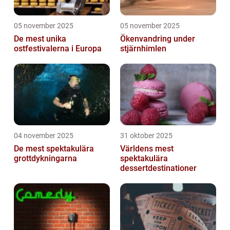
05 november 2025
05 november 2025
De mest unika
Ökenvandring under
ostfestivalerna i Europa
stjärnhimlen
04 november 2025
31 oktober 2025
De mest spektakulära
Världens mest
grottdykningarna
spektakulära
dessertdestinationer