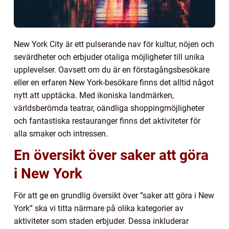
New York City är ett pulserande nav för kultur, nöjen och
sevärdheter och erbjuder otaliga möjligheter till unika
upplevelser. Oavsett om du är en förstagångsbesökare
eller en erfaren New York-besökare finns det alltid något
nytt att upptäcka. Med ikoniska landmärken,
världsberömda teatrar, oändliga shoppingmöjligheter
och fantastiska restauranger finns det aktiviteter för
alla smaker och intressen.
En översikt över saker att göra
i New York
För att ge en grundlig översikt över ”saker att göra i New
York” ska vi titta närmare på olika kategorier av
aktiviteter som staden erbjuder. Dessa inkluderar