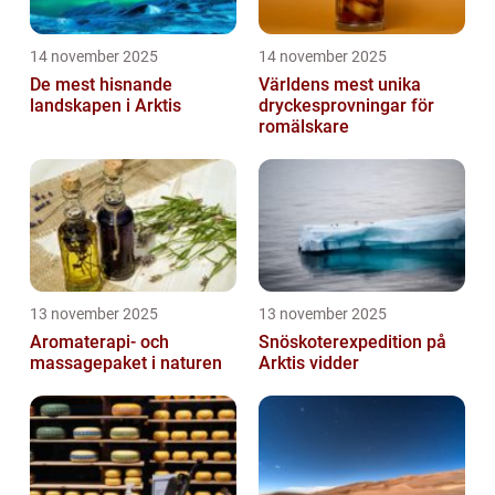
14 november 2025
14 november 2025
De mest hisnande
Världens mest unika
landskapen i Arktis
dryckesprovningar för
romälskare
13 november 2025
13 november 2025
Aromaterapi- och
Snöskoterexpedition på
massagepaket i naturen
Arktis vidder