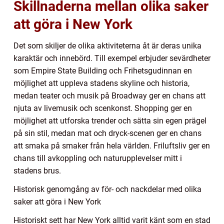
Skillnaderna mellan olika saker
att göra i New York
Det som skiljer de olika aktiviteterna åt är deras unika
karaktär och innebörd. Till exempel erbjuder sevärdheter
som Empire State Building och Frihetsgudinnan en
möjlighet att uppleva stadens skyline och historia,
medan teater och musik på Broadway ger en chans att
njuta av livemusik och scenkonst. Shopping ger en
möjlighet att utforska trender och sätta sin egen prägel
på sin stil, medan mat och dryck-scenen ger en chans
att smaka på smaker från hela världen. Friluftsliv ger en
chans till avkoppling och naturupplevelser mitt i
stadens brus.
Historisk genomgång av för- och nackdelar med olika
saker att göra i New York
Historiskt sett har New York alltid varit känt som en stad