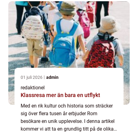
01 juli 2026
admin
redaktionel
Klassresa mer än bara en utflykt
Med en rik kultur och historia som sträcker
sig över flera tusen år erbjuder Rom
besökare en unik upplevelse. I denna artikel
kommer vi att ta en grundlig titt på de olika
sevärdheterna i Rom och vad som gör dem