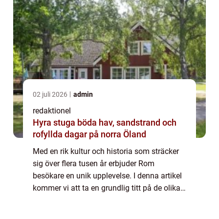
02 juli 2026
admin
redaktionel
Hyra stuga böda hav, sandstrand och
rofyllda dagar på norra Öland
Med en rik kultur och historia som sträcker
sig över flera tusen år erbjuder Rom
besökare en unik upplevelse. I denna artikel
kommer vi att ta en grundlig titt på de olika
sevärdheterna i Rom och vad som gör dem
populära. Översikt över ”Rom sev...