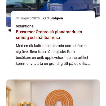
01 augusti 2026
Karl Lindgren
redaktionel
Bussresor Örebro så planerar du en
smidig och hållbar resa
Med en rik kultur och historia som sträcker
sig över flera tusen år erbjuder Rom
besökare en unik upplevelse. I denna artikel
kommer vi att ta en grundlig titt på de olika
sevärdheterna i Rom och vad som gör dem
populära. Översikt över ”Rom sev...