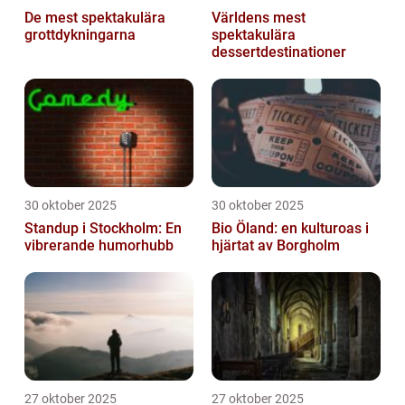
De mest spektakulära
Världens mest
grottdykningarna
spektakulära
dessertdestinationer
30 oktober 2025
30 oktober 2025
Standup i Stockholm: En
Bio Öland: en kulturoas i
vibrerande humorhubb
hjärtat av Borgholm
27 oktober 2025
27 oktober 2025