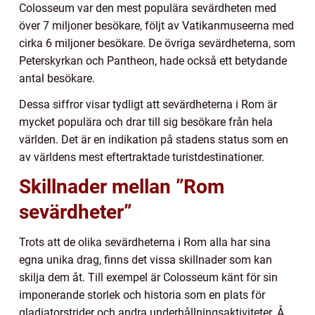
Colosseum var den mest populära sevärdheten med
över 7 miljoner besökare, följt av Vatikanmuseerna med
cirka 6 miljoner besökare. De övriga sevärdheterna, som
Peterskyrkan och Pantheon, hade också ett betydande
antal besökare.
Dessa siffror visar tydligt att sevärdheterna i Rom är
mycket populära och drar till sig besökare från hela
världen. Det är en indikation på stadens status som en
av världens mest eftertraktade turistdestinationer.
Skillnader mellan ”Rom
sevärdheter”
Trots att de olika sevärdheterna i Rom alla har sina
egna unika drag, finns det vissa skillnader som kan
skilja dem åt. Till exempel är Colosseum känt för sin
imponerande storlek och historia som en plats för
gladiatorstrider och andra underhållningsaktiviteter. Å