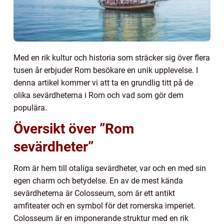
Med en rik kultur och historia som sträcker sig över flera
tusen år erbjuder Rom besökare en unik upplevelse. I
denna artikel kommer vi att ta en grundlig titt på de
olika sevärdheterna i Rom och vad som gör dem
populära.
Översikt över ”Rom
sevärdheter”
Rom är hem till otaliga sevärdheter, var och en med sin
egen charm och betydelse. En av de mest kända
sevärdheterna är Colosseum, som är ett antikt
amfiteater och en symbol för det romerska imperiet.
Colosseum är en imponerande struktur med en rik