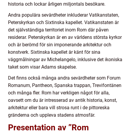
historia och lockar årligen miljontals besökare.
Andra populära sevärdheter inkluderar Vatikanstaten,
Peterskyrkan och Sixtinska kapellet. Vatikanstaten är
det självständiga territoriet inom Rom där påven
residerar. Peterskyrkan är en av världens största kyrkor
och är berömd för sin imponerande arkitektur och
konstverk. Sixtinska kapellet är känt för sina
väggmålningar av Michelangelo, inklusive det ikoniska
taket som visar Adams skapelse.
Det finns också många andra sevärdheter som Forum
Romanum, Pantheon, Spanska trappan, Trevifontänen
och många fler. Rom har verkligen något för alla,
oavsett om du är intresserad av antik historia, konst,
arkitektur eller bara vill strosa runt i de pittoreska
gränderna och uppleva stadens atmosfär.
Presentation av ”Rom