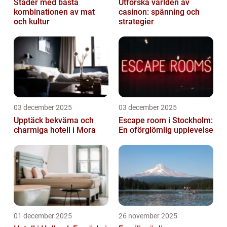
Städer med bästa
Utforska världen av
kombinationen av mat
casinon: spänning och
och kultur
strategier
03 december 2025
03 december 2025
Upptäck bekväma och
Escape room i Stockholm:
charmiga hotell i Mora
En oförglömlig upplevelse
01 december 2025
26 november 2025