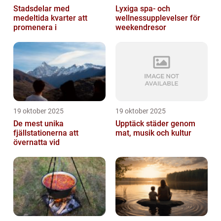
Stadsdelar med
Lyxiga spa- och
medeltida kvarter att
wellnessupplevelser för
promenera i
weekendresor
19 oktober 2025
19 oktober 2025
De mest unika
Upptäck städer genom
fjällstationerna att
mat, musik och kultur
övernatta vid