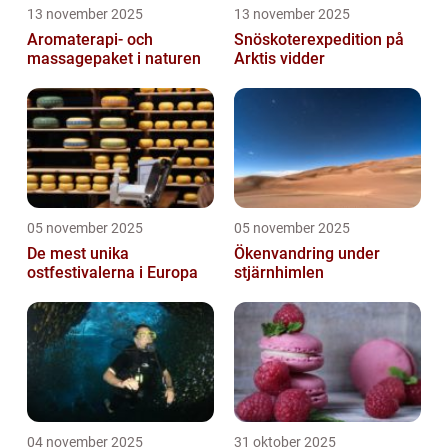
13 november 2025
13 november 2025
Aromaterapi- och
Snöskoterexpedition på
massagepaket i naturen
Arktis vidder
05 november 2025
05 november 2025
De mest unika
Ökenvandring under
ostfestivalerna i Europa
stjärnhimlen
04 november 2025
31 oktober 2025