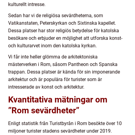
kulturellt intresse.
Sedan har vi de religiösa sevärdheterna, som
Vatikanstaten, Peterskyrkan och Sixtinska kapellet.
Dessa platser har stor religiös betydelse för katolska
besökare och erbjuder en möjlighet att utforska konst-
och kulturarvet inom den katolska kyrkan.
Vi får inte heller glömma de arkitektoniska
mästerverken i Rom, såsom Pantheon och Spanska
trappan. Dessa platser är kända för sin imponerande
arkitektur och är populära för turister som är
intresserade av konst och arkitektur.
Kvantitativa mätningar om
”Rom sevärdheter”
Enligt statistik från Turistbyrån i Rom besökte över 10
miljoner turister stadens sevärdheter under 2019.