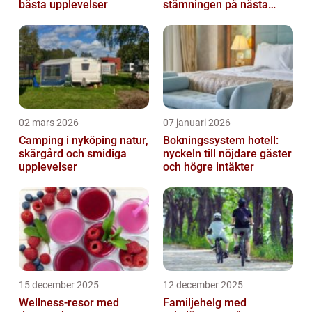
bästa upplevelser
stämningen på nästa
kickoff
02 mars 2026
07 januari 2026
Camping i nyköping natur,
Bokningssystem hotell:
skärgård och smidiga
nyckeln till nöjdare gäster
upplevelser
och högre intäkter
15 december 2025
12 december 2025
Wellness-resor med
Familjehelg med