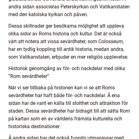
andra sidan associeras Peterskyrkan och Vatikanstaten
med den katolska kyrkan och påven.
Dessa skillnader ger besökarna möjlighet att uppleva
olika sidor av Roms historia och kultur. Det är också
värt att notera att vissa sevärdheter, som Colosseum,
har en tydlig koppling till antik historia, medan andra,
som Vatikanstaten, erbjuder en mer religiös upplevelse.
Historisk genomgång av för- och nackdelar med olika
”Rom sevärdheter”
När vi ser tillbaka på historien kan vi se att Roms
sevärdheter har haft både för- och nackdelar. Å ena
sidan har de varit en källa till stolthet och attraktion för
staden. Dessa sevärdheter har bidragit till att sätta Rom
på kartan som en av världens främsta kulturella och
historiska destinationer.
Å andra sidan har det också funnits utmaningar med