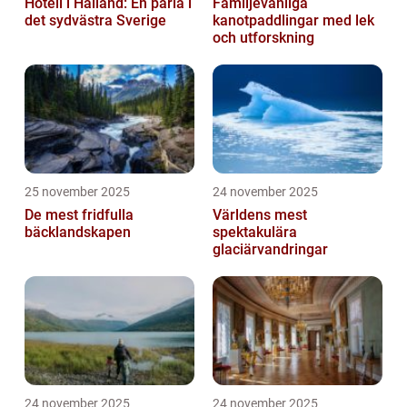
Hotell i Halland: En pärla i
Familjevänliga
det sydvästra Sverige
kanotpaddlingar med lek
och utforskning
25 november 2025
24 november 2025
De mest fridfulla
Världens mest
bäcklandskapen
spektakulära
glaciärvandringar
24 november 2025
24 november 2025