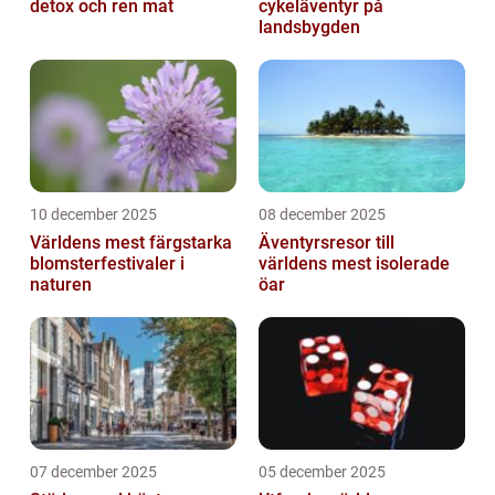
detox och ren mat
cykeläventyr på
landsbygden
10 december 2025
08 december 2025
Världens mest färgstarka
Äventyrsresor till
blomsterfestivaler i
världens mest isolerade
naturen
öar
07 december 2025
05 december 2025