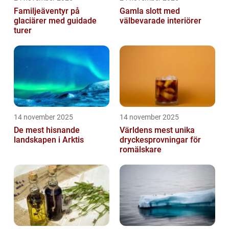
Familjeäventyr på
Gamla slott med
glaciärer med guidade
välbevarade interiörer
turer
14 november 2025
14 november 2025
De mest hisnande
Världens mest unika
landskapen i Arktis
dryckesprovningar för
romälskare