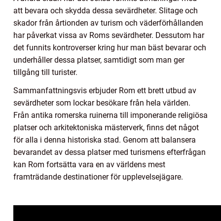
att bevara och skydda dessa sevärdheter. Slitage och
skador från årtionden av turism och väderförhållanden
har påverkat vissa av Roms sevärdheter. Dessutom har
det funnits kontroverser kring hur man bäst bevarar och
underhåller dessa platser, samtidigt som man ger
tillgång till turister.
Sammanfattningsvis erbjuder Rom ett brett utbud av
sevärdheter som lockar besökare från hela världen.
Från antika romerska ruinerna till imponerande religiösa
platser och arkitektoniska mästerverk, finns det något
för alla i denna historiska stad. Genom att balansera
bevarandet av dessa platser med turismens efterfrågan
kan Rom fortsätta vara en av världens mest
framträdande destinationer för upplevelsejägare.