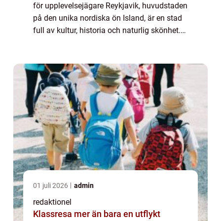
för upplevelsejägare Reykjavik, huvudstaden
på den unika nordiska ön Island, är en stad
full av kultur, historia och naturlig skönhet.
Med sin charmiga arkitektur och
fascinerande sevärdheter är Reykjavi...
01 juli 2026
admin
redaktionel
Klassresa mer än bara en utflykt