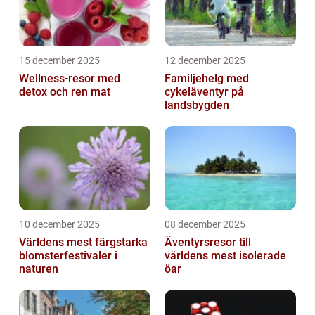
15 december 2025
12 december 2025
Wellness-resor med
Familjehelg med
detox och ren mat
cykeläventyr på
landsbygden
10 december 2025
08 december 2025
Världens mest färgstarka
Äventyrsresor till
blomsterfestivaler i
världens mest isolerade
naturen
öar