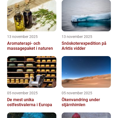
13 november 2025
13 november 2025
Aromaterapi- och
Snöskoterexpedition på
massagepaket i naturen
Arktis vidder
05 november 2025
05 november 2025
De mest unika
Ökenvandring under
ostfestivalerna i Europa
stjärnhimlen