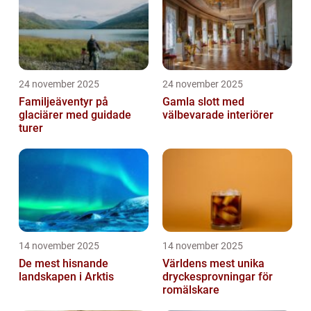
24 november 2025
24 november 2025
Familjeäventyr på
Gamla slott med
glaciärer med guidade
välbevarade interiörer
turer
14 november 2025
14 november 2025
De mest hisnande
Världens mest unika
landskapen i Arktis
dryckesprovningar för
romälskare