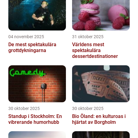
04 november 2025
31 oktober 2025
De mest spektakulära
Världens mest
grottdykningarna
spektakulära
dessertdestinationer
30 oktober 2025
30 oktober 2025
Standup i Stockholm: En
Bio Öland: en kulturoas i
vibrerande humorhubb
hjärtat av Borgholm