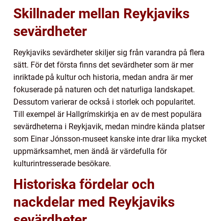
Skillnader mellan Reykjaviks
sevärdheter
Reykjaviks sevärdheter skiljer sig från varandra på flera
sätt. För det första finns det sevärdheter som är mer
inriktade på kultur och historia, medan andra är mer
fokuserade på naturen och det naturliga landskapet.
Dessutom varierar de också i storlek och popularitet.
Till exempel är Hallgrímskirkja en av de mest populära
sevärdheterna i Reykjavik, medan mindre kända platser
som Einar Jónsson-museet kanske inte drar lika mycket
uppmärksamhet, men ändå är värdefulla för
kulturintresserade besökare.
Historiska fördelar och
nackdelar med Reykjaviks
sevärdheter