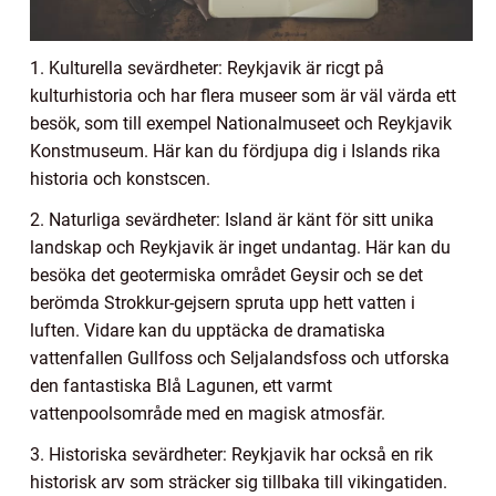
1. Kulturella sevärdheter: Reykjavik är ricgt på
kulturhistoria och har flera museer som är väl värda ett
besök, som till exempel Nationalmuseet och Reykjavik
Konstmuseum. Här kan du fördjupa dig i Islands rika
historia och konstscen.
2. Naturliga sevärdheter: Island är känt för sitt unika
landskap och Reykjavik är inget undantag. Här kan du
besöka det geotermiska området Geysir och se det
berömda Strokkur-gejsern spruta upp hett vatten i
luften. Vidare kan du upptäcka de dramatiska
vattenfallen Gullfoss och Seljalandsfoss och utforska
den fantastiska Blå Lagunen, ett varmt
vattenpoolsområde med en magisk atmosfär.
3. Historiska sevärdheter: Reykjavik har också en rik
historisk arv som sträcker sig tillbaka till vikingatiden.