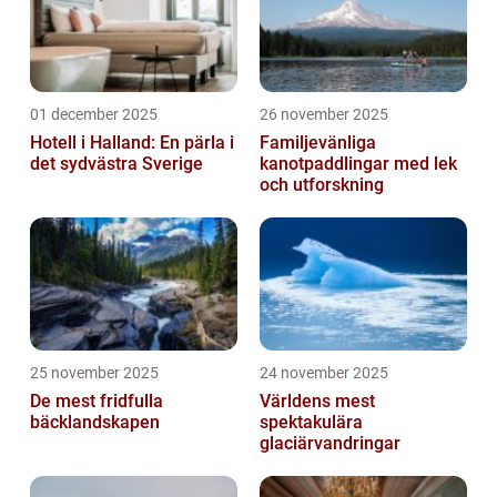
01 december 2025
26 november 2025
Hotell i Halland: En pärla i
Familjevänliga
det sydvästra Sverige
kanotpaddlingar med lek
och utforskning
25 november 2025
24 november 2025
De mest fridfulla
Världens mest
bäcklandskapen
spektakulära
glaciärvandringar