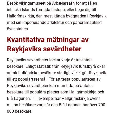
Besök vikingamuseet på Árbæjarsafn för att få en
inblick i Islands forntida historia, eller bege dig till
Hallgrímskirkja, den mest kända byggnaden i Reykjavik
med sin imponerande arkitektur och panoramautsikt
över staden.
Kvantitativa mätningar av
Reykjaviks sevärdheter
Reykjaviks sevärdheter lockar varje år tusentals
besökare. Enligt statistik från Reykjavik turistbyrå ökar
antalet utländska besökare stadigt, vilket gör Reykjavik
till ett populärt resmål. För att testa populariteten av
Reykjaviks sevärdheter kan man titta på antalet
besökare till populära platser som Hallgrímskirkja och
Blå Lagunen. Till exempel har Hallgrímskirkja över 1
miljon besökare varje år och Blå Lagunen har över 700
000 besökare.