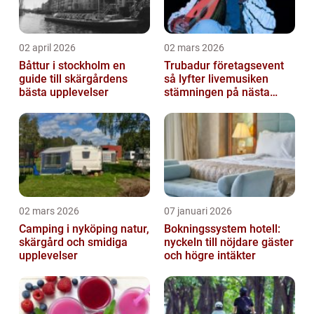
02 april 2026
02 mars 2026
Båttur i stockholm en
Trubadur företagsevent
guide till skärgårdens
så lyfter livemusiken
bästa upplevelser
stämningen på nästa
kickoff
02 mars 2026
07 januari 2026
Camping i nyköping natur,
Bokningssystem hotell:
skärgård och smidiga
nyckeln till nöjdare gäster
upplevelser
och högre intäkter