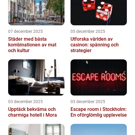
07 december 2025
05 december 2025
Städer med bästa
Utforska världen av
kombinationen av mat
casinon: spänning och
och kultur
strategier
03 december 2025
03 december 2025
Upptäck bekväma och
Escape room i Stockholm:
charmiga hotell i Mora
En oförglömlig upplevelse