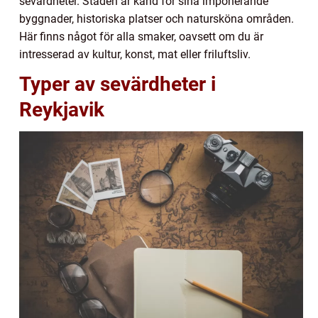
sevärdheter. Staden är känd för sina imponerande
byggnader, historiska platser och natursköna områden.
Här finns något för alla smaker, oavsett om du är
intresserad av kultur, konst, mat eller friluftsliv.
Typer av sevärdheter i
Reykjavik