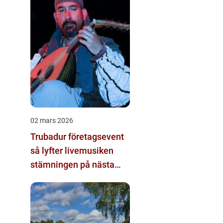
02 mars 2026
Trubadur företagsevent
så lyfter livemusiken
stämningen på nästa
kickoff