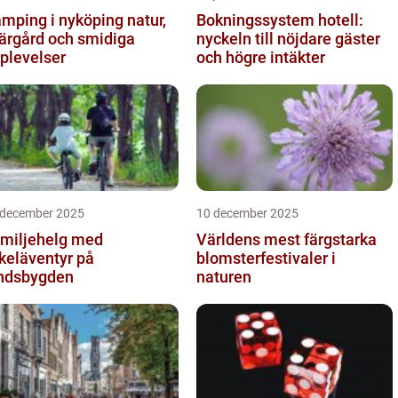
ping i nyköping natur,
Bokningssystem hotell:
ärgård och smidiga
nyckeln till nöjdare gäster
plevelser
och högre intäkter
 december 2025
10 december 2025
miljehelg med
Världens mest färgstarka
keläventyr på
blomsterfestivaler i
ndsbygden
naturen