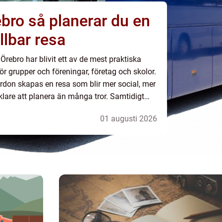
ar du en
llbar resa
Örebro har blivit ett av de mest praktiska
för grupper och föreningar, företag och skolor.
ordon skapas en resa som blir mer social, mer
klare att planera än många tror. Samtidigt
esa mer frihet längs vägen ...
01 augusti 2026