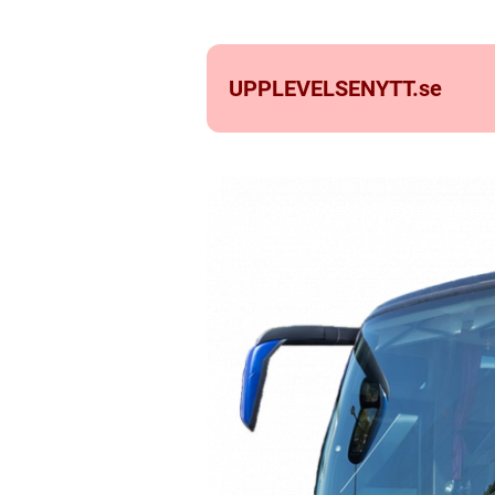
UPPLEVELSENYTT.
se