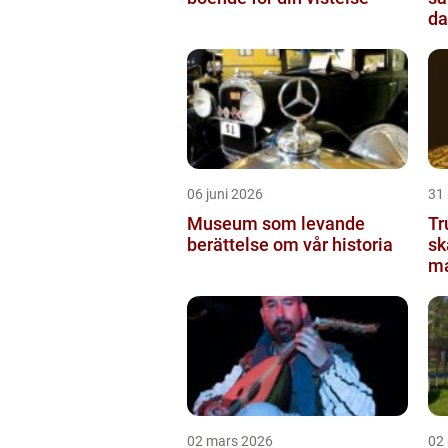
da
06 juni 2026
31
Museum som levande
Tr
berättelse om vår historia
sk
ma
02 mars 2026
02