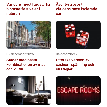
Världens mest färgstarka
Äventyrsresor till
blomsterfestivaler i
världens mest isolerade
naturen
öar
07 december 2025
05 december 2025
Städer med bästa
Utforska världen av
kombinationen av mat
casinon: spänning och
och kultur
strategier