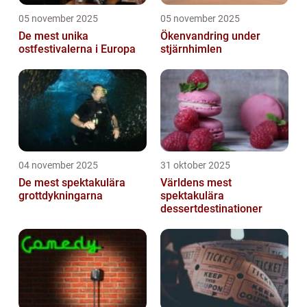
05 november 2025
05 november 2025
De mest unika
Ökenvandring under
ostfestivalerna i Europa
stjärnhimlen
04 november 2025
31 oktober 2025
De mest spektakulära
Världens mest
grottdykningarna
spektakulära
dessertdestinationer