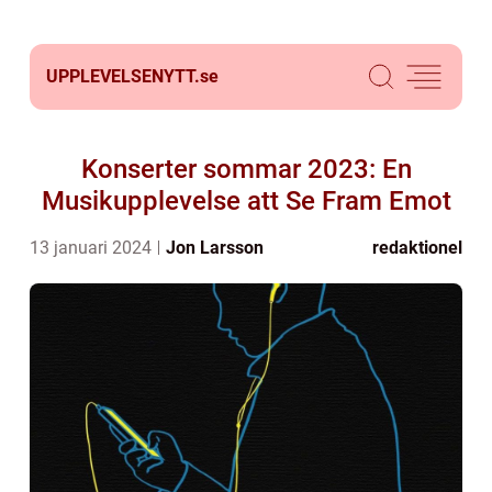
UPPLEVELSENYTT.
se
Konserter sommar 2023: En
Musikupplevelse att Se Fram Emot
13 januari 2024
Jon Larsson
redaktionel