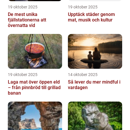
19 oktober 2025
19 oktober 2025
De mest unika
Upptäck städer genom
fjällstationerna att
mat, musik och kultur
övernatta vid
19 oktober 2025
14 oktober 2025
Laga mat över öppen eld
Så lever du mer mindful i
– från pinnbröd till grillad
vardagen
banan