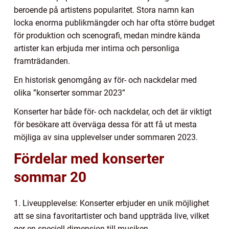
beroende på artistens popularitet. Stora namn kan
locka enorma publikmängder och har ofta större budget
för produktion och scenografi, medan mindre kända
artister kan erbjuda mer intima och personliga
framträdanden.
En historisk genomgång av för- och nackdelar med
olika ”konserter sommar 2023”
Konserter har både för- och nackdelar, och det är viktigt
för besökare att överväga dessa för att få ut mesta
möjliga av sina upplevelser under sommaren 2023.
Fördelar med konserter
sommar 20
1. Liveupplevelse: Konserter erbjuder en unik möjlighet
att se sina favoritartister och band uppträda live, vilket
ger en speciell dimension till musiken.