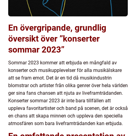
En övergripande, grundlig
översikt över ”konserter
sommar 2023”
Sommar 2023 kommer att erbjuda en mångfald av
konserter och musikupplevelser för alla musikälskare
att se fram emot. Det är en tid då musikindustrin
blomstrar och artister från olika genrer över hela världen
ger sina fans chansen att njuta av liveframträdanden.
Konserter sommar 2023 är inte bara tillfällen att
uppleva favoritartister och band på scenen, det är också
en chans att skapa minnen och uppleva den speciella
atmosfären som bara liveframträdanden kan erbjuda.