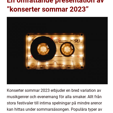
En omfattande presentation av
”konserter sommar 2023”
Konserter sommar 2023 erbjuder en bred variation av
musikgenrer och evenemang för alla smaker. Allt från
stora festivaler till intima spelningar på mindre arenor
kan hittas under sommarsäsongen. Populära typer av