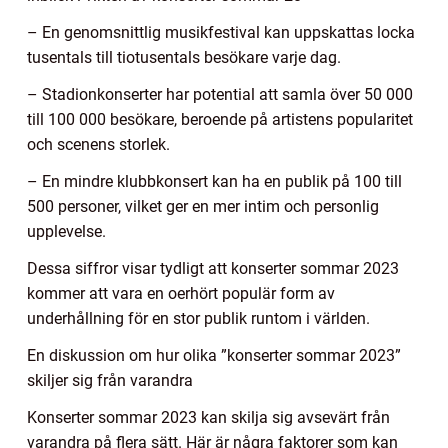
– En genomsnittlig musikfestival kan uppskattas locka
tusentals till tiotusentals besökare varje dag.
– Stadionkonserter har potential att samla över 50 000
till 100 000 besökare, beroende på artistens popularitet
och scenens storlek.
– En mindre klubbkonsert kan ha en publik på 100 till
500 personer, vilket ger en mer intim och personlig
upplevelse.
Dessa siffror visar tydligt att konserter sommar 2023
kommer att vara en oerhört populär form av
underhållning för en stor publik runtom i världen.
En diskussion om hur olika ”konserter sommar 2023”
skiljer sig från varandra
Konserter sommar 2023 kan skilja sig avsevärt från
varandra på flera sätt. Här är några faktorer som kan