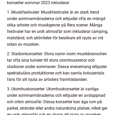
konserter sommar 2023 inkluderar:
1. Musikfestivaler: Musikfestivaler är en stark trend
under sommarmånaderna och erbjuder ofta en mängd
olika artister och musikgenrer på flera scener. Många
festivaler har en unik atmosfär som inkluderar camping,
matstånd, och aktiviteter för besökare att njuta av vid
sidan av musiken.
2. Stadionkonserter: Stora namn inom musikbranschen
tar ofta sina turnéer till stora utomhusarenor och
stadioner under sommaren. Dessa evenemang erbjuder
spektakulära produktioner och kan samla tiotusentals
fans för att njuta av artisters framträdanden.
3. Utomhuskonserter: Utomhuskonserter är vanliga
under sommarmånaderna och erbjuder en avslappnad
och intim atmosfär. Dessa konserter kan äga rum på
parker, stränder eller andra natursköna platser, vilket ger
en unik atmosfär och en chans att njuta av musiken