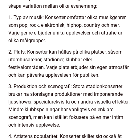
skapa variation mellan olika evenemang:
1. Typ av musik: Konserter omfattar olika musikgenrer
som pop, rock, elektronisk, hiphop, country och mer.
Varje genre erbjuder unika upplevelser och attraherar
olika målgrupper.
2. Plats: Konserter kan hållas på olika platser, såsom
utomhusarenor, stadioner, klubbar eller
festivalområden. Varje plats erbjuder sin egen atmosfär
och kan påverka upplevelsen för publiken.
3. Produktion och scenografi: Stora stadionkonserter
brukar ha storslagna produktioner med imponerande
ljusshower, specialarekvisita och andra visuella effekter.
Mindre klubbspelningar har vanligtvis en enklare
scenografi, men kan istället fokusera på en mer intim
och intensiv upplevelse.
4. Artistens popularitet: Konserter skiljer sig också åt