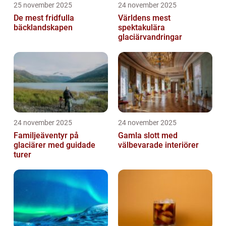
25 november 2025
24 november 2025
De mest fridfulla
Världens mest
bäcklandskapen
spektakulära
glaciärvandringar
24 november 2025
24 november 2025
Familjeäventyr på
Gamla slott med
glaciärer med guidade
välbevarade interiörer
turer