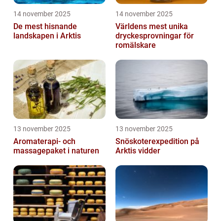
14 november 2025
14 november 2025
De mest hisnande
Världens mest unika
landskapen i Arktis
dryckesprovningar för
romälskare
13 november 2025
13 november 2025
Aromaterapi- och
Snöskoterexpedition på
massagepaket i naturen
Arktis vidder