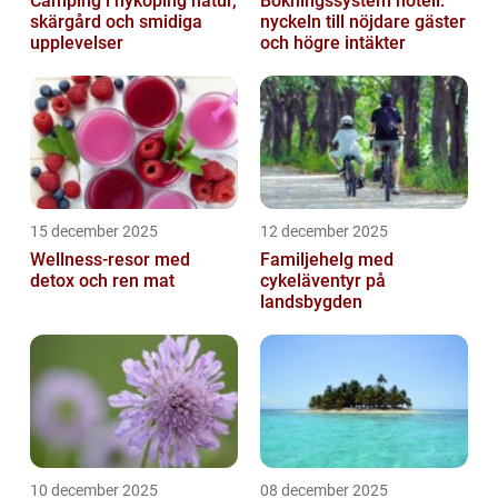
Camping i nyköping natur,
Bokningssystem hotell:
skärgård och smidiga
nyckeln till nöjdare gäster
upplevelser
och högre intäkter
15 december 2025
12 december 2025
Wellness-resor med
Familjehelg med
detox och ren mat
cykeläventyr på
landsbygden
10 december 2025
08 december 2025