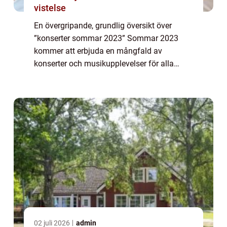
vistelse
En övergripande, grundlig översikt över
”konserter sommar 2023” Sommar 2023
kommer att erbjuda en mångfald av
konserter och musikupplevelser för alla
musikälskare att se fram emot. Det är en tid
då musikindustrin blomstrar och artister fr...
02 juli 2026
admin