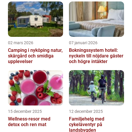
02 mars 2026
07 januari 2026
Camping i nyköping natur,
Bokningssystem hotell:
skärgård och smidiga
nyckeln till nöjdare gäster
upplevelser
och högre intäkter
15 december 2025
12 december 2025
Wellness-resor med
Familjehelg med
detox och ren mat
cykeläventyr på
landsbygden