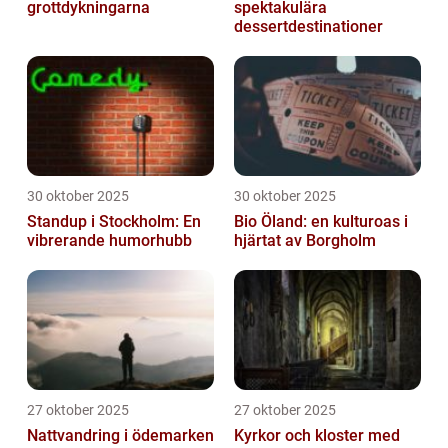
grottdykningarna
spektakulära
dessertdestinationer
30 oktober 2025
30 oktober 2025
Standup i Stockholm: En
Bio Öland: en kulturoas i
vibrerande humorhubb
hjärtat av Borgholm
27 oktober 2025
27 oktober 2025
Nattvandring i ödemarken
Kyrkor och kloster med