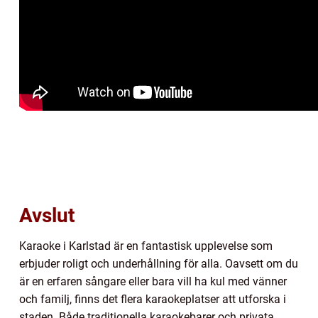
Avslut
Karaoke i Karlstad är en fantastisk upplevelse som
erbjuder roligt och underhållning för alla. Oavsett om du
är en erfaren sångare eller bara vill ha kul med vänner
och familj, finns det flera karaokeplatser att utforska i
staden. Både traditionella karaokebarer och privata