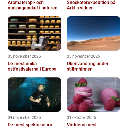
Aromaterapi- och
Snöskoterexpedition på
massagepaket i naturen
Arktis vidder
05 november 2025
05 november 2025
De mest unika
Ökenvandring under
ostfestivalerna i Europa
stjärnhimlen
04 november 2025
31 oktober 2025
De mest spektakulära
Världens mest