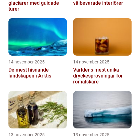
glaciärer med guidade
välbevarade interiörer
turer
14 november 2025
14 november 2025
De mest hisnande
Världens mest unika
landskapen i Arktis
dryckesprovningar för
romälskare
13 november 2025
13 november 2025