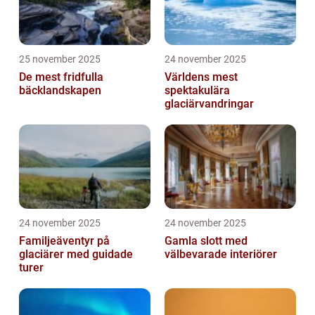
25 november 2025
24 november 2025
De mest fridfulla
Världens mest
bäcklandskapen
spektakulära
glaciärvandringar
24 november 2025
24 november 2025
Familjeäventyr på
Gamla slott med
glaciärer med guidade
välbevarade interiörer
turer