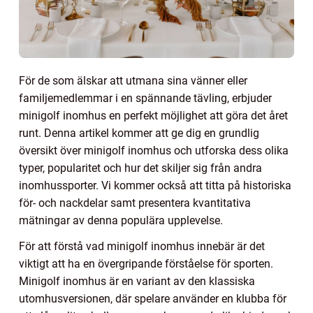
För de som älskar att utmana sina vänner eller
familjemedlemmar i en spännande tävling, erbjuder
minigolf inomhus en perfekt möjlighet att göra det året
runt. Denna artikel kommer att ge dig en grundlig
översikt över minigolf inomhus och utforska dess olika
typer, popularitet och hur det skiljer sig från andra
inomhussporter. Vi kommer också att titta på historiska
för- och nackdelar samt presentera kvantitativa
mätningar av denna populära upplevelse.
För att förstå vad minigolf inomhus innebär är det
viktigt att ha en övergripande förståelse för sporten.
Minigolf inomhus är en variant av den klassiska
utomhusversionen, där spelare använder en klubba för