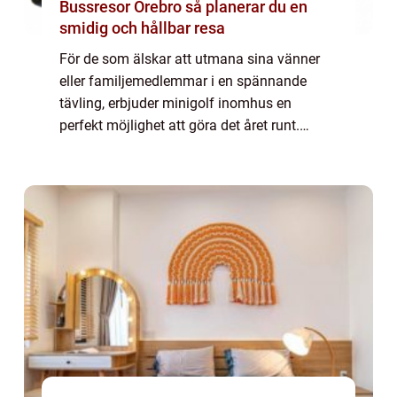
Bussresor Örebro så planerar du en
smidig och hållbar resa
För de som älskar att utmana sina vänner
eller familjemedlemmar i en spännande
tävling, erbjuder minigolf inomhus en
perfekt möjlighet att göra det året runt.
Denna artikel kommer att ge dig en grundlig
översikt över minigolf inomhus och utforska
des...