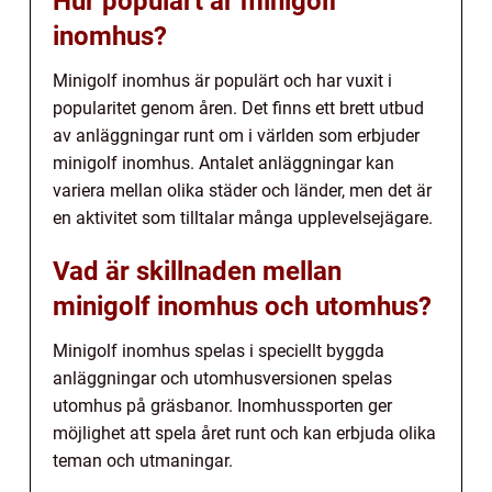
Hur populärt är minigolf
inomhus?
Minigolf inomhus är populärt och har vuxit i
popularitet genom åren. Det finns ett brett utbud
av anläggningar runt om i världen som erbjuder
minigolf inomhus. Antalet anläggningar kan
variera mellan olika städer och länder, men det är
en aktivitet som tilltalar många upplevelsejägare.
Vad är skillnaden mellan
minigolf inomhus och utomhus?
Minigolf inomhus spelas i speciellt byggda
anläggningar och utomhusversionen spelas
utomhus på gräsbanor. Inomhussporten ger
möjlighet att spela året runt och kan erbjuda olika
teman och utmaningar.