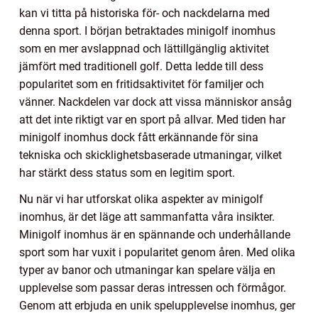
kan vi titta på historiska för- och nackdelarna med
denna sport. I början betraktades minigolf inomhus
som en mer avslappnad och lättillgänglig aktivitet
jämfört med traditionell golf. Detta ledde till dess
popularitet som en fritidsaktivitet för familjer och
vänner. Nackdelen var dock att vissa människor ansåg
att det inte riktigt var en sport på allvar. Med tiden har
minigolf inomhus dock fått erkännande för sina
tekniska och skicklighetsbaserade utmaningar, vilket
har stärkt dess status som en legitim sport.
Nu när vi har utforskat olika aspekter av minigolf
inomhus, är det läge att sammanfatta våra insikter.
Minigolf inomhus är en spännande och underhållande
sport som har vuxit i popularitet genom åren. Med olika
typer av banor och utmaningar kan spelare välja en
upplevelse som passar deras intressen och förmågor.
Genom att erbjuda en unik spelupplevelse inomhus, ger