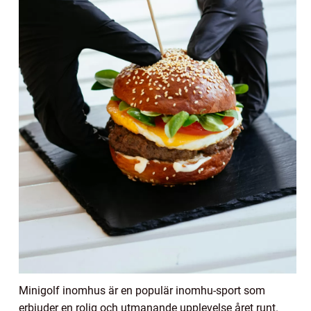
Minigolf inomhus är en populär inomhu-sport som
erbjuder en rolig och utmanande upplevelse året runt.