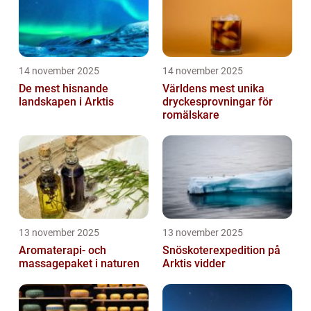
14 november 2025
14 november 2025
De mest hisnande
Världens mest unika
landskapen i Arktis
dryckesprovningar för
romälskare
13 november 2025
13 november 2025
Aromaterapi- och
Snöskoterexpedition på
massagepaket i naturen
Arktis vidder