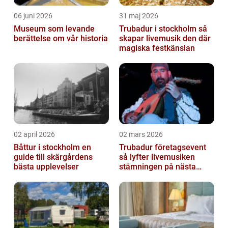
06 juni 2026
31 maj 2026
Museum som levande
Trubadur i stockholm så
berättelse om vår historia
skapar livemusik den där
magiska festkänslan
02 april 2026
02 mars 2026
Båttur i stockholm en
Trubadur företagsevent
guide till skärgårdens
så lyfter livemusiken
bästa upplevelser
stämningen på nästa
kickoff