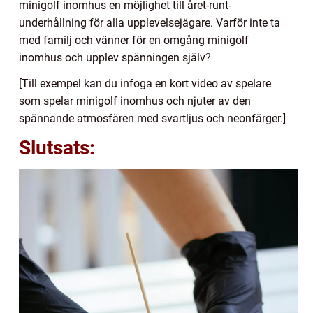
minigolf inomhus en möjlighet till året-runt-
underhållning för alla upplevelsejägare. Varför inte ta
med familj och vänner för en omgång minigolf
inomhus och upplev spänningen själv?
[Till exempel kan du infoga en kort video av spelare
som spelar minigolf inomhus och njuter av den
spännande atmosfären med svartljus och neonfärger.]
Slutsats: