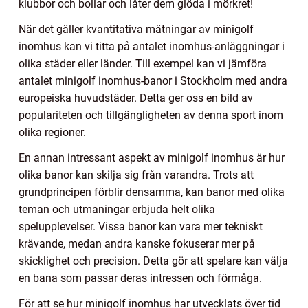
klubbor och bollar och låter dem glöda i mörkret!
När det gäller kvantitativa mätningar av minigolf
inomhus kan vi titta på antalet inomhus-anläggningar i
olika städer eller länder. Till exempel kan vi jämföra
antalet minigolf inomhus-banor i Stockholm med andra
europeiska huvudstäder. Detta ger oss en bild av
populariteten och tillgängligheten av denna sport inom
olika regioner.
En annan intressant aspekt av minigolf inomhus är hur
olika banor kan skilja sig från varandra. Trots att
grundprincipen förblir densamma, kan banor med olika
teman och utmaningar erbjuda helt olika
spelupplevelser. Vissa banor kan vara mer tekniskt
krävande, medan andra kanske fokuserar mer på
skicklighet och precision. Detta gör att spelare kan välja
en bana som passar deras intressen och förmåga.
För att se hur minigolf inomhus har utvecklats över tid