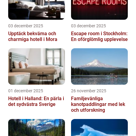
03 december 2025
03 december 2025
Upptäck bekväma och
Escape room i Stockholm:
charmiga hotell i Mora
En oförglömlig upplevelse
01 december 2025
26 november 2025
Hotell i Halland: En pärla i
Familjevänliga
det sydvästra Sverige
kanotpaddlingar med lek
och utforskning