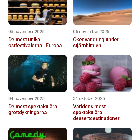
05 november 2025
05 november 2025
De mest unika
Ökenvandring under
ostfestivalerna i Europa
stjärnhimlen
04 november 2025
31 oktober 2025
De mest spektakulära
Världens mest
grottdykningarna
spektakulära
dessertdestinationer