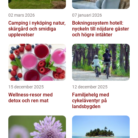
02 mars 2026
07 januari 2026
Camping i nyköping natur,
Bokningssystem hotell:
skärgård och smidiga
nyckeln till nöjdare gäster
upplevelser
och högre intäkter
15 december 2025
12 december 2025
Wellness-resor med
Familjehelg med
detox och ren mat
cykeläventyr på
landsbygden