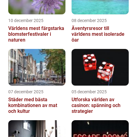
10 december 2025
08 december 2025
Världens mest färgstarka
Äventyrsresor till
blomsterfestivaler i
världens mest isolerade
naturen
öar
07 december 2025
05 december 2025
Städer med bästa
Utforska världen av
kombinationen av mat
casinon: spänning och
och kultur
strategier