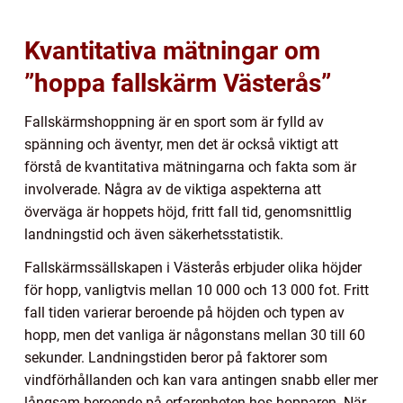
Kvantitativa mätningar om
”hoppa fallskärm Västerås”
Fallskärmshoppning är en sport som är fylld av
spänning och äventyr, men det är också viktigt att
förstå de kvantitativa mätningarna och fakta som är
involverade. Några av de viktiga aspekterna att
överväga är hoppets höjd, fritt fall tid, genomsnittlig
landningstid och även säkerhetsstatistik.
Fallskärmssällskapen i Västerås erbjuder olika höjder
för hopp, vanligtvis mellan 10 000 och 13 000 fot. Fritt
fall tiden varierar beroende på höjden och typen av
hopp, men det vanliga är någonstans mellan 30 till 60
sekunder. Landningstiden beror på faktorer som
vindförhållanden och kan vara antingen snabb eller mer
långsam beroende på erfarenheten hos hopparen. När