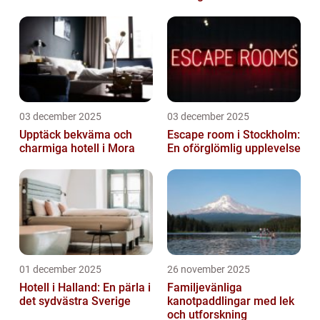
03 december 2025
03 december 2025
Upptäck bekväma och
Escape room i Stockholm:
charmiga hotell i Mora
En oförglömlig upplevelse
01 december 2025
26 november 2025
Hotell i Halland: En pärla i
Familjevänliga
det sydvästra Sverige
kanotpaddlingar med lek
och utforskning