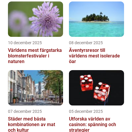
10 december 2025
08 december 2025
Världens mest färgstarka
Äventyrsresor till
blomsterfestivaler i
världens mest isolerade
naturen
öar
07 december 2025
05 december 2025
Städer med bästa
Utforska världen av
kombinationen av mat
casinon: spänning och
och kultur
strategier