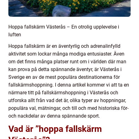
Hoppa fallskärm Västerås – En otrolig upplevelse i
luften
Hoppa fallskärm är en äventyrlig och adrenalinfylld
aktivitet som lockar många modiga entusiaster. Även
om det finns många platser runt om i världen där man
kan prova på detta spännande äventyr, är Västerås i
Sverige en av de mest populära destinationerna för
fallskärmshoppning. I denna artikel kommer vi att ta en
närmare titt på fallskärmshoppning i Västerås och
utforska allt från vad det är, olika typer av hoppningar,
populära val, mätningar, och till och med historiska för-
och nackdelar av denna spännande sport.
Vad är ”hoppa fallskärm