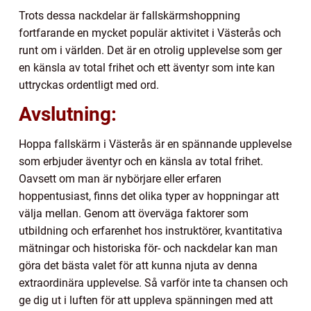
Trots dessa nackdelar är fallskärmshoppning
fortfarande en mycket populär aktivitet i Västerås och
runt om i världen. Det är en otrolig upplevelse som ger
en känsla av total frihet och ett äventyr som inte kan
uttryckas ordentligt med ord.
Avslutning:
Hoppa fallskärm i Västerås är en spännande upplevelse
som erbjuder äventyr och en känsla av total frihet.
Oavsett om man är nybörjare eller erfaren
hoppentusiast, finns det olika typer av hoppningar att
välja mellan. Genom att överväga faktorer som
utbildning och erfarenhet hos instruktörer, kvantitativa
mätningar och historiska för- och nackdelar kan man
göra det bästa valet för att kunna njuta av denna
extraordinära upplevelse. Så varför inte ta chansen och
ge dig ut i luften för att uppleva spänningen med att