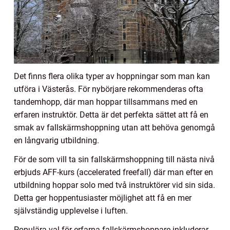
Det finns flera olika typer av hoppningar som man kan
utföra i Västerås. För nybörjare rekommenderas ofta
tandemhopp, där man hoppar tillsammans med en
erfaren instruktör. Detta är det perfekta sättet att få en
smak av fallskärmshoppning utan att behöva genomgå
en långvarig utbildning.
För de som vill ta sin fallskärmshoppning till nästa nivå
erbjuds AFF-kurs (accelerated freefall) där man efter en
utbildning hoppar solo med två instruktörer vid sin sida.
Detta ger hoppentusiaster möjlighet att få en mer
självständig upplevelse i luften.
Populära val för erfarna fallskärmshoppare inkluderar