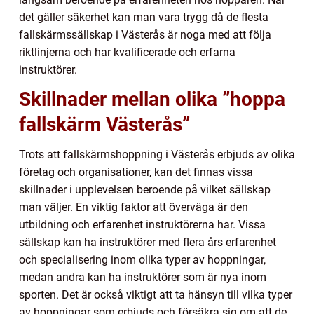
det gäller säkerhet kan man vara trygg då de flesta
fallskärmssällskap i Västerås är noga med att följa
riktlinjerna och har kvalificerade och erfarna
instruktörer.
Skillnader mellan olika ”hoppa
fallskärm Västerås”
Trots att fallskärmshoppning i Västerås erbjuds av olika
företag och organisationer, kan det finnas vissa
skillnader i upplevelsen beroende på vilket sällskap
man väljer. En viktig faktor att överväga är den
utbildning och erfarenhet instruktörerna har. Vissa
sällskap kan ha instruktörer med flera års erfarenhet
och specialisering inom olika typer av hoppningar,
medan andra kan ha instruktörer som är nya inom
sporten. Det är också viktigt att ta hänsyn till vilka typer
av hoppningar som erbjuds och försäkra sig om att de