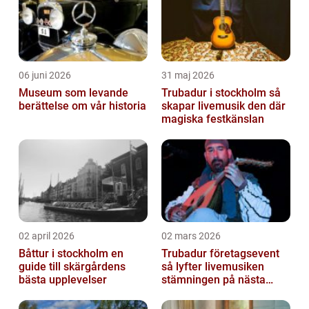
06 juni 2026
31 maj 2026
Museum som levande
Trubadur i stockholm så
berättelse om vår historia
skapar livemusik den där
magiska festkänslan
02 april 2026
02 mars 2026
Båttur i stockholm en
Trubadur företagsevent
guide till skärgårdens
så lyfter livemusiken
bästa upplevelser
stämningen på nästa
kickoff