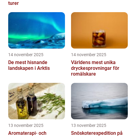
turer
14 november 2025
14 november 2025
De mest hisnande
Världens mest unika
landskapen i Arktis
dryckesprovningar för
romälskare
13 november 2025
13 november 2025
Aromaterapi- och
Snöskoterexpedition på