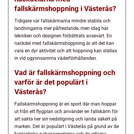
fallskärmshoppning i Västerås?
Tidigare var fallskärmarna mindre stabila och
landningarna mer påfrestande, men idag har
tekniken och designen förbättrats avsevärt. En
nackdel med fallskärmshoppning är att det kan
vara en dyr aktivitet och att hoppning kan ställas
in vid ogynnsamma väderförhållanden.
Vad är fallskärmshoppning och
varför är det populärt i
Västerås?
Fallskärmshoppning är en sport där man hoppar
ut från ett flygplan och använder en fallskärm för
att sakta ner sin nedstigning och landa säkert på
marken. Det är populärt i Västerås på grund av de
fantastiska naturscenerierna och de erfarna