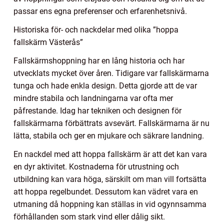
passar ens egna preferenser och erfarenhetsnivå.
Historiska för- och nackdelar med olika ”hoppa
fallskärm Västerås”
Fallskärmshoppning har en lång historia och har
utvecklats mycket över åren. Tidigare var fallskärmarna
tunga och hade enkla design. Detta gjorde att de var
mindre stabila och landningarna var ofta mer
påfrestande. Idag har tekniken och designen för
fallskärmarna förbättrats avsevärt. Fallskärmarna är nu
lätta, stabila och ger en mjukare och säkrare landning.
En nackdel med att hoppa fallskärm är att det kan vara
en dyr aktivitet. Kostnaderna för utrustning och
utbildning kan vara höga, särskilt om man vill fortsätta
att hoppa regelbundet. Dessutom kan vädret vara en
utmaning då hoppning kan ställas in vid ogynnsamma
förhållanden som stark vind eller dålig sikt.