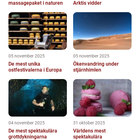
massagepaket i naturen
Arktis vidder
05 november 2025
05 november 2025
De mest unika
Ökenvandring under
ostfestivalerna i Europa
stjärnhimlen
04 november 2025
31 oktober 2025
De mest spektakulära
Världens mest
grottdykningarna
spektakulära