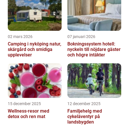
02 mars 2026
07 januari 2026
Camping i nyköping natur,
Bokningssystem hotell:
skärgård och smidiga
nyckeln till nöjdare gäster
upplevelser
och högre intäkter
15 december 2025
12 december 2025
Wellness-resor med
Familjehelg med
detox och ren mat
cykeläventyr på
landsbygden