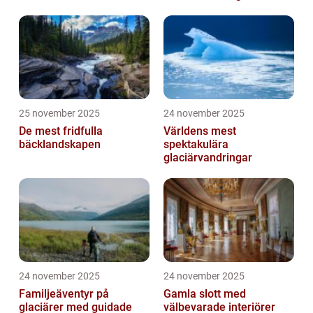
25 november 2025
24 november 2025
De mest fridfulla
Världens mest
bäcklandskapen
spektakulära
glaciärvandringar
24 november 2025
24 november 2025
Familjeäventyr på
Gamla slott med
glaciärer med guidade
välbevarade interiörer