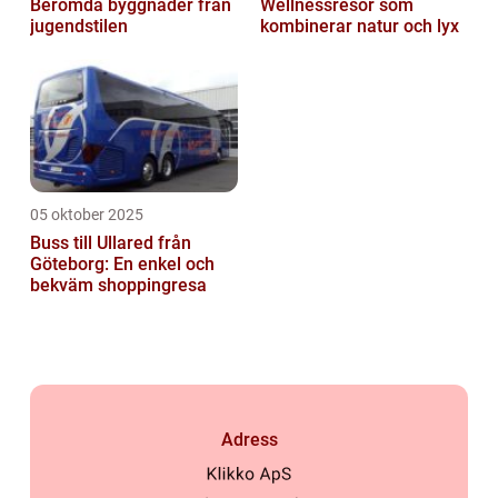
Berömda byggnader från
Wellnessresor som
jugendstilen
kombinerar natur och lyx
05 oktober 2025
Buss till Ullared från
Göteborg: En enkel och
bekväm shoppingresa
Adress