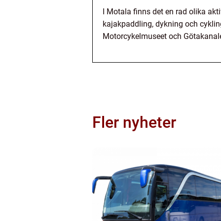
I Motala finns det en rad olika akti
kajakpaddling, dykning och cyklin
Motorcykelmuseet och Götakanalen
Fler nyheter