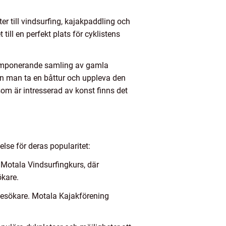
ter till vindsurfing, kajakpaddling och
ill en perfekt plats för cyklistens
 imponerande samling av gamla
an man ta en båttur och uppleva den
 är intresserad av konst finns det
else för deras popularitet:
 Motala Vindsurfingkurs, där
ökare.
 besökare. Motala Kajakförening