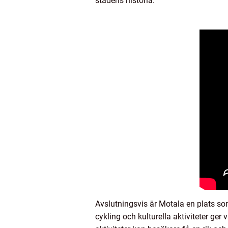
stadens historia.
Avslutningsvis är Motala en plats som
cykling och kulturella aktiviteter ger