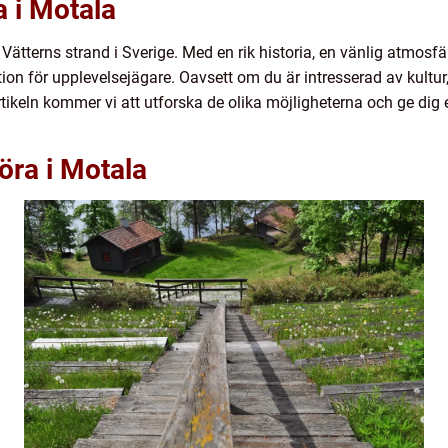
a i Motala
Vätterns strand i Sverige. Med en rik historia, en vänlig atmosfä
tion för upplevelsejägare. Oavsett om du är intresserad av kultur
artikeln kommer vi att utforska de olika möjligheterna och ge dig 
öra i Motala