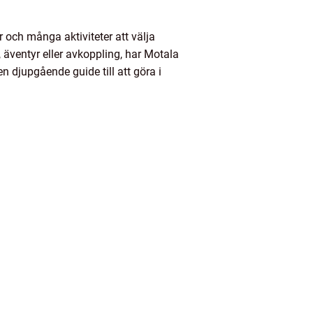
r och många aktiviteter att välja
, äventyr eller avkoppling, har Motala
en djupgående guide till att göra i