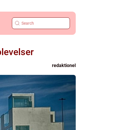
plevelser
redaktionel