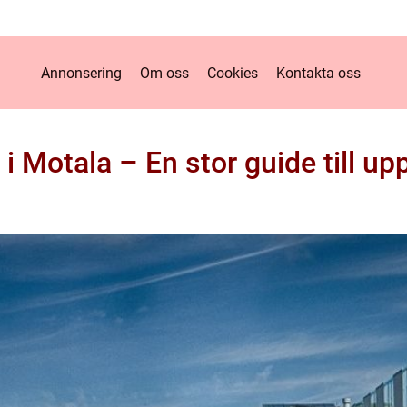
Annonsering
Om oss
Cookies
Kontakta oss
 i Motala – En stor guide till up