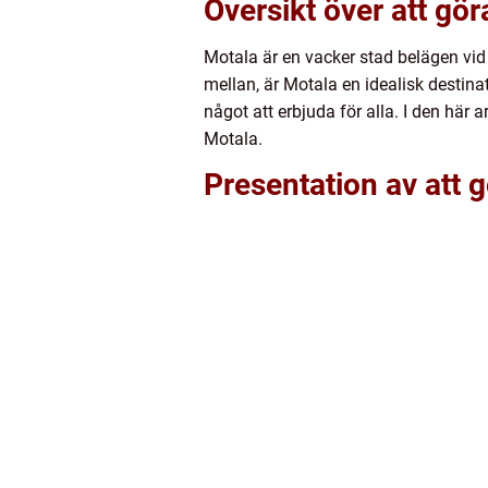
Översikt över att gör
Motala är en vacker stad belägen vid 
mellan, är Motala en idealisk destina
något att erbjuda för alla. I den här 
Motala.
Presentation av att g