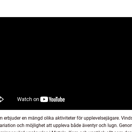
 erbjuder en mängd olika aktiviteter för upplevelsejägare. Vinds
 variation och möjlighet att uppleva både äventyr och lugn. Genom 