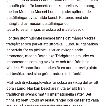
populär plats för konserter och kulturella evenemang,
medan Moderna Museet Lund erbjuder spännande
utställningar av samtida konst. Kulturen, med sin
mångfald av museer, utställningar och
teaterföreställningar, är också ett måste-besök.
För den utomhusintresserade finns det många vackra
trädgårdar och parker att utforska i Lund. Kungsparken
är perfekt för en picknick eller en avkopplande
promenad, medan Botaniska Trädgården erbjuder en
imponerande samling av växter och träd från hela
världen. Ekonomikumsparken är en annan trevlig plats
att besöka, med sina grönområden och fontäner.
Mat- och drycksupplevelser är också en viktig del av att
göra i Lund. Här kan besökare njuta av allt från
traditionell svensk mat till internationella rätter. Det
finns ett brett utbud av restauranger och caféer att välja