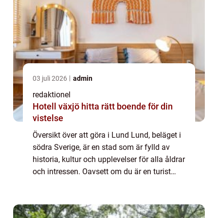
03 juli 2026
admin
redaktionel
Hotell växjö hitta rätt boende för din
vistelse
Översikt över att göra i Lund Lund, beläget i
södra Sverige, är en stad som är fylld av
historia, kultur och upplevelser för alla åldrar
och intressen. Oavsett om du är en turist
eller en lokalbo, kommer du garanterat att
hitta något som passar dig i...