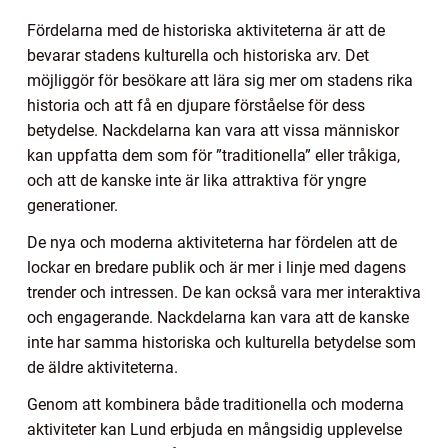
Fördelarna med de historiska aktiviteterna är att de
bevarar stadens kulturella och historiska arv. Det
möjliggör för besökare att lära sig mer om stadens rika
historia och att få en djupare förståelse för dess
betydelse. Nackdelarna kan vara att vissa människor
kan uppfatta dem som för ”traditionella” eller tråkiga,
och att de kanske inte är lika attraktiva för yngre
generationer.
De nya och moderna aktiviteterna har fördelen att de
lockar en bredare publik och är mer i linje med dagens
trender och intressen. De kan också vara mer interaktiva
och engagerande. Nackdelarna kan vara att de kanske
inte har samma historiska och kulturella betydelse som
de äldre aktiviteterna.
Genom att kombinera både traditionella och moderna
aktiviteter kan Lund erbjuda en mångsidig upplevelse