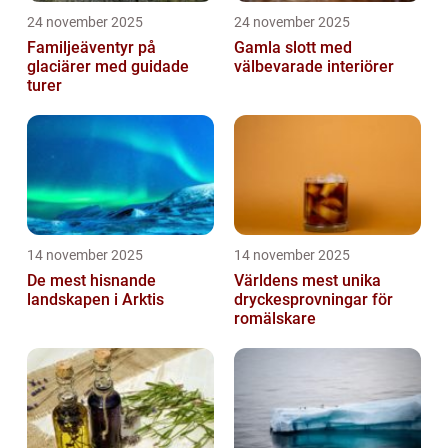
24 november 2025
24 november 2025
Familjeäventyr på
Gamla slott med
glaciärer med guidade
välbevarade interiörer
turer
14 november 2025
14 november 2025
De mest hisnande
Världens mest unika
landskapen i Arktis
dryckesprovningar för
romälskare