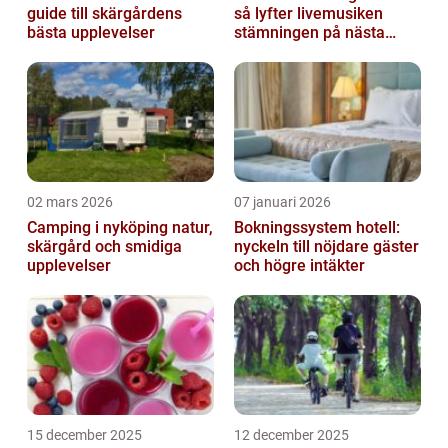
guide till skärgårdens
så lyfter livemusiken
bästa upplevelser
stämningen på nästa
kickoff
02 mars 2026
07 januari 2026
Camping i nyköping natur,
Bokningssystem hotell:
skärgård och smidiga
nyckeln till nöjdare gäster
upplevelser
och högre intäkter
15 december 2025
12 december 2025