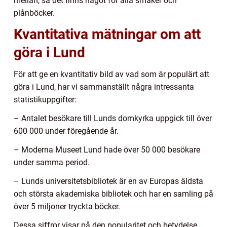
mellan, så det finns något för alla smaker och
plånböcker.
Kvantitativa mätningar om att
göra i Lund
För att ge en kvantitativ bild av vad som är populärt att
göra i Lund, har vi sammanställt några intressanta
statistikuppgifter:
– Antalet besökare till Lunds domkyrka uppgick till över
600 000 under föregående år.
– Moderna Museet Lund hade över 50 000 besökare
under samma period.
– Lunds universitetsbibliotek är en av Europas äldsta
och största akademiska bibliotek och har en samling på
över 5 miljoner tryckta böcker.
Dessa siffror visar på den popularitet och betydelse