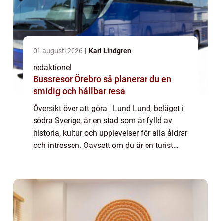
01 augusti 2026
Karl Lindgren
redaktionel
Bussresor Örebro så planerar du en
smidig och hållbar resa
Översikt över att göra i Lund Lund, beläget i
södra Sverige, är en stad som är fylld av
historia, kultur och upplevelser för alla åldrar
och intressen. Oavsett om du är en turist
eller en lokalbo, kommer du garanterat att
hitta något som passar dig i...