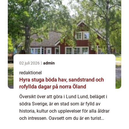
02 juli 2026
admin
redaktionel
Hyra stuga böda hav, sandstrand och
rofyllda dagar på norra Öland
Översikt över att göra i Lund Lund, beläget i
södra Sverige, är en stad som är fylld av
historia, kultur och upplevelser för alla åldrar
och intressen. Oavsett om du är en turist
eller en lokalbo, kommer du garanterat att