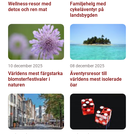
Wellness-resor med
Familjehelg med
detox och ren mat
cykeläventyr på
landsbygden
10 december 2025
08 december 2025
Världens mest färgstarka
Äventyrsresor till
blomsterfestivaler i
världens mest isolerade
naturen
öar