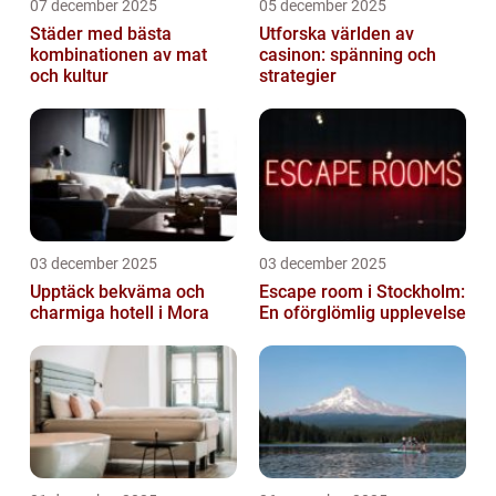
07 december 2025
05 december 2025
Städer med bästa
Utforska världen av
kombinationen av mat
casinon: spänning och
och kultur
strategier
03 december 2025
03 december 2025
Upptäck bekväma och
Escape room i Stockholm:
charmiga hotell i Mora
En oförglömlig upplevelse