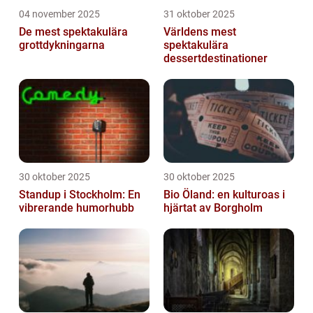
04 november 2025
31 oktober 2025
De mest spektakulära
Världens mest
grottdykningarna
spektakulära
dessertdestinationer
30 oktober 2025
30 oktober 2025
Standup i Stockholm: En
Bio Öland: en kulturoas i
vibrerande humorhubb
hjärtat av Borgholm