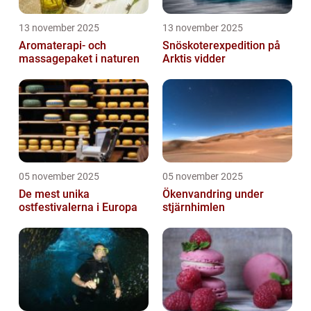
13 november 2025
13 november 2025
Aromaterapi- och
Snöskoterexpedition på
massagepaket i naturen
Arktis vidder
05 november 2025
05 november 2025
De mest unika
Ökenvandring under
ostfestivalerna i Europa
stjärnhimlen