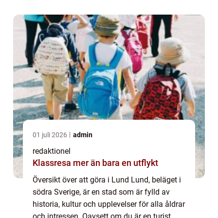
hitta något som passar dig i...
01 juli 2026
admin
redaktionel
Klassresa mer än bara en utflykt
Översikt över att göra i Lund Lund, beläget i
södra Sverige, är en stad som är fylld av
historia, kultur och upplevelser för alla åldrar
och intressen. Oavsett om du är en turist