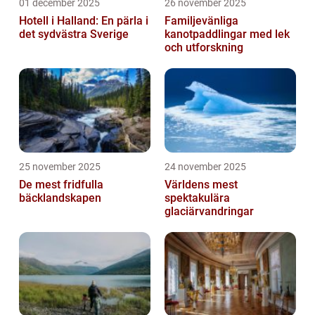
01 december 2025
26 november 2025
Hotell i Halland: En pärla i
Familjevänliga
det sydvästra Sverige
kanotpaddlingar med lek
och utforskning
25 november 2025
24 november 2025
De mest fridfulla
Världens mest
bäcklandskapen
spektakulära
glaciärvandringar