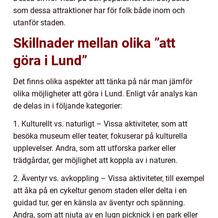
som dessa attraktioner har för folk både inom och
utanför staden.
Skillnader mellan olika ”att
göra i Lund”
Det finns olika aspekter att tänka på när man jämför
olika möjligheter att göra i Lund. Enligt vår analys kan
de delas in i följande kategorier:
1. Kulturellt vs. naturligt – Vissa aktiviteter, som att
besöka museum eller teater, fokuserar på kulturella
upplevelser. Andra, som att utforska parker eller
trädgårdar, ger möjlighet att koppla av i naturen.
2. Äventyr vs. avkoppling – Vissa aktiviteter, till exempel
att åka på en cykeltur genom staden eller delta i en
guidad tur, ger en känsla av äventyr och spänning.
Andra, som att njuta av en lugn picknick i en park eller