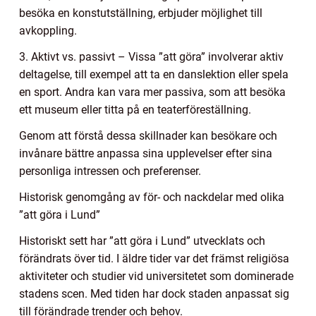
besöka en konstutställning, erbjuder möjlighet till
avkoppling.
3. Aktivt vs. passivt – Vissa ”att göra” involverar aktiv
deltagelse, till exempel att ta en danslektion eller spela
en sport. Andra kan vara mer passiva, som att besöka
ett museum eller titta på en teaterföreställning.
Genom att förstå dessa skillnader kan besökare och
invånare bättre anpassa sina upplevelser efter sina
personliga intressen och preferenser.
Historisk genomgång av för- och nackdelar med olika
”att göra i Lund”
Historiskt sett har ”att göra i Lund” utvecklats och
förändrats över tid. I äldre tider var det främst religiösa
aktiviteter och studier vid universitetet som dominerade
stadens scen. Med tiden har dock staden anpassat sig
till förändrade trender och behov.