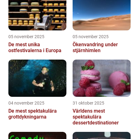
05 november 2025
05 november 2025
De mest unika
Ökenvandring under
ostfestivalerna i Europa
stjärnhimlen
04 november 2025
31 oktober 2025
De mest spektakulära
Världens mest
grottdykningarna
spektakulära
dessertdestinationer