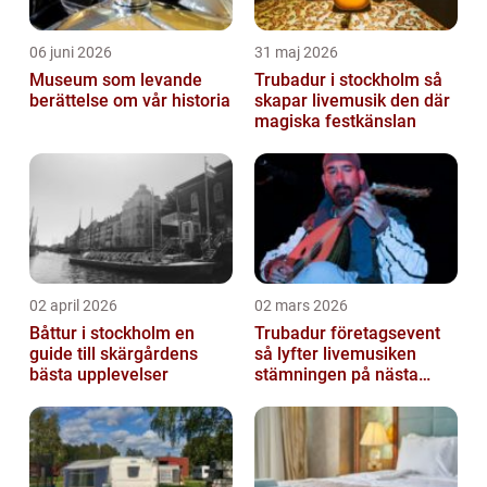
06 juni 2026
31 maj 2026
Museum som levande
Trubadur i stockholm så
berättelse om vår historia
skapar livemusik den där
magiska festkänslan
02 april 2026
02 mars 2026
Båttur i stockholm en
Trubadur företagsevent
guide till skärgårdens
så lyfter livemusiken
bästa upplevelser
stämningen på nästa
kickoff