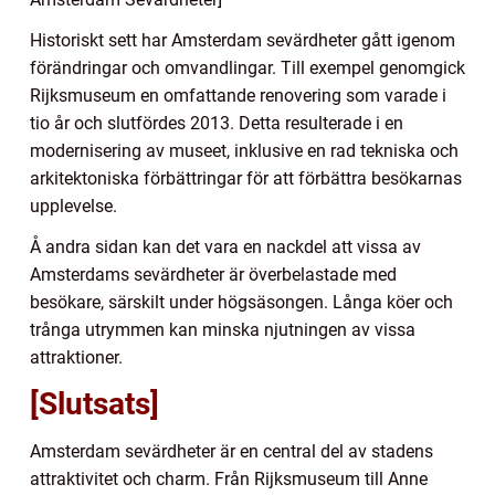
Historiskt sett har Amsterdam sevärdheter gått igenom
förändringar och omvandlingar. Till exempel genomgick
Rijksmuseum en omfattande renovering som varade i
tio år och slutfördes 2013. Detta resulterade i en
modernisering av museet, inklusive en rad tekniska och
arkitektoniska förbättringar för att förbättra besökarnas
upplevelse.
Å andra sidan kan det vara en nackdel att vissa av
Amsterdams sevärdheter är överbelastade med
besökare, särskilt under högsäsongen. Långa köer och
trånga utrymmen kan minska njutningen av vissa
attraktioner.
[Slutsats]
Amsterdam sevärdheter är en central del av stadens
attraktivitet och charm. Från Rijksmuseum till Anne