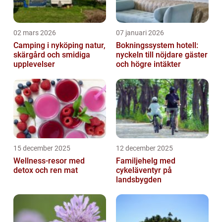
02 mars 2026
07 januari 2026
Camping i nyköping natur,
Bokningssystem hotell:
skärgård och smidiga
nyckeln till nöjdare gäster
upplevelser
och högre intäkter
15 december 2025
12 december 2025
Wellness-resor med
Familjehelg med
detox och ren mat
cykeläventyr på
landsbygden