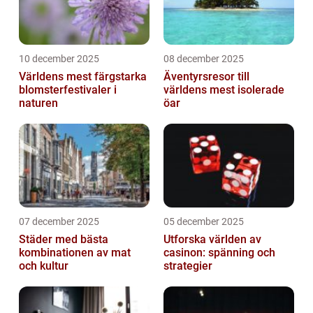
10 december 2025
08 december 2025
Världens mest färgstarka
Äventyrsresor till
blomsterfestivaler i
världens mest isolerade
naturen
öar
07 december 2025
05 december 2025
Städer med bästa
Utforska världen av
kombinationen av mat
casinon: spänning och
och kultur
strategier