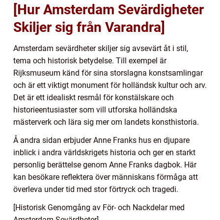
[Hur Amsterdam Sevärdigheter
Skiljer sig från Varandra]
Amsterdam sevärdheter skiljer sig avsevärt åt i stil,
tema och historisk betydelse. Till exempel är
Rijksmuseum känd för sina storslagna konstsamlingar
och är ett viktigt monument för holländsk kultur och arv.
Det är ett idealiskt resmål för konstälskare och
historieentusiaster som vill utforska holländska
mästerverk och lära sig mer om landets konsthistoria.
Å andra sidan erbjuder Anne Franks hus en djupare
inblick i andra världskrigets historia och ger en starkt
personlig berättelse genom Anne Franks dagbok. Här
kan besökare reflektera över människans förmåga att
överleva under tid med stor förtryck och tragedi.
[Historisk Genomgång av För- och Nackdelar med
Amsterdam Sevärdheter]