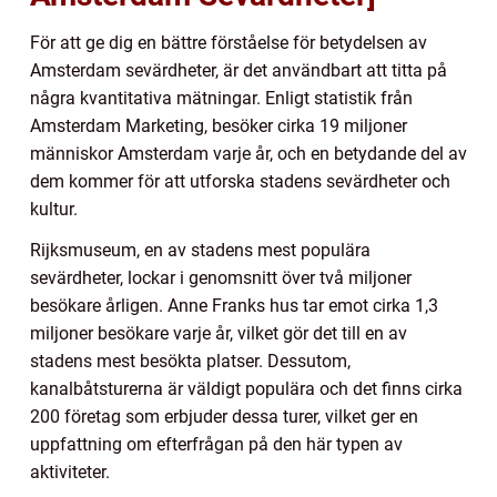
För att ge dig en bättre förståelse för betydelsen av
Amsterdam sevärdheter, är det användbart att titta på
några kvantitativa mätningar. Enligt statistik från
Amsterdam Marketing, besöker cirka 19 miljoner
människor Amsterdam varje år, och en betydande del av
dem kommer för att utforska stadens sevärdheter och
kultur.
Rijksmuseum, en av stadens mest populära
sevärdheter, lockar i genomsnitt över två miljoner
besökare årligen. Anne Franks hus tar emot cirka 1,3
miljoner besökare varje år, vilket gör det till en av
stadens mest besökta platser. Dessutom,
kanalbåtsturerna är väldigt populära och det finns cirka
200 företag som erbjuder dessa turer, vilket ger en
uppfattning om efterfrågan på den här typen av
aktiviteter.