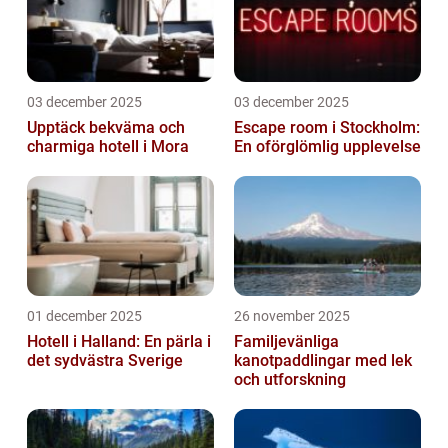
03 december 2025
03 december 2025
Upptäck bekväma och
Escape room i Stockholm:
charmiga hotell i Mora
En oförglömlig upplevelse
01 december 2025
26 november 2025
Hotell i Halland: En pärla i
Familjevänliga
det sydvästra Sverige
kanotpaddlingar med lek
och utforskning