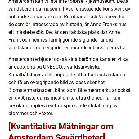
Amsterdam kan vi inte inte förbise Rijksmuseum. Detta
världsberömda museum hyser enastående konstverk av
holländska mästare som Rembrandt och Vermeer. För
de som är intresserade av historia, är Anne Franks hus
ett måste-besök. Det är den faktiska plats där Anne
Frank och hennes familj gömde sig under andra
världskriget, och erbjuder en rörande inblick i deras liv.
Amsterdam erbjuder också sina berömda kanaler, vilka
är upptagna på UNESCO:s världsarvslista.
Kanalbåtsturer är ett populärt sätt att utforska staden
och få en övergripande bild av dess skönhet.
Blomstermarknaden, känd som Bloemenmarkt, är också
en av Amsterdams mest unika attraktioner. Här kan
besökare uppleva en färgsprakande utställning av
blommor och växter.
[Kvantitativa Mätningar om
Amsterdam Sevärdheter]