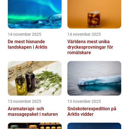
14 november 2025
14 november 2025
De mest hisnande
Världens mest unika
landskapen i Arktis
dryckesprovningar för
romälskare
13 november 2025
13 november 2025
Aromaterapi- och
Snöskoterexpedition på
massagepaket i naturen
Arktis vidder