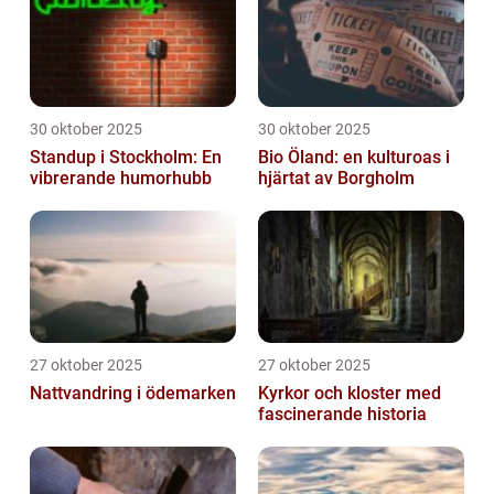
30 oktober 2025
30 oktober 2025
Standup i Stockholm: En
Bio Öland: en kulturoas i
vibrerande humorhubb
hjärtat av Borgholm
27 oktober 2025
27 oktober 2025
Nattvandring i ödemarken
Kyrkor och kloster med
fascinerande historia