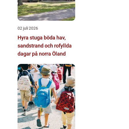
02 juli 2026
Hyra stuga böda hav,
sandstrand och rofyllda
dagar på norra Öland