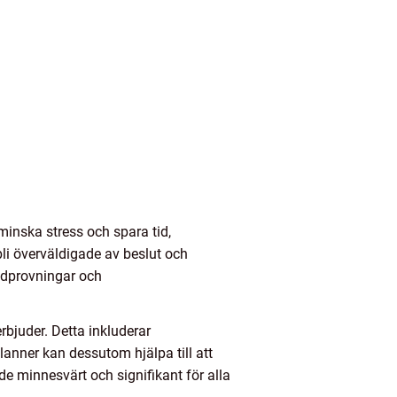
 minska stress och spara tid,
 bli överväldigade av beslut och
ädprovningar och
rbjuder. Detta inkluderar
lanner kan dessutom hjälpa till att
de minnesvärt och signifikant för alla