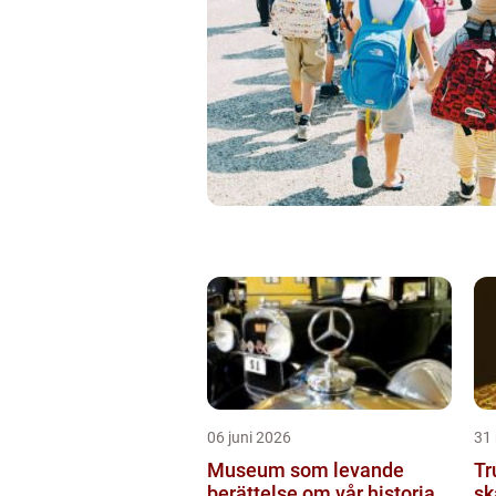
06 juni 2026
31
Museum som levande
Tr
berättelse om vår historia
sk