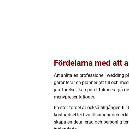
Fördelarna med att a
Att anlita en professionell wedding p
garanterar en planner att till och med
jämförelser, kan paret fokusera på d
menypresentationer.
En stor fördel är också tillgången til
kostnadseffektiva lösningar och exklu
skapa en detaljerad och personlig tem