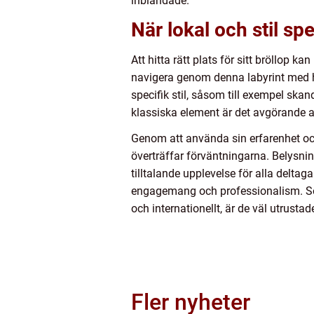
inblandade.
När lokal och stil spe
Att hitta rätt plats för sitt bröllop
navigera genom denna labyrint med h
specifik stil, såsom till exempel s
klassiska element är det avgörande a
Genom att använda sin erfarenhet och 
överträffar förväntningarna. Belysnin
tilltalande upplevelse för alla deltag
engagemang och professionalism. Som 
och internationellt, är de väl utrustad
Fler nyheter