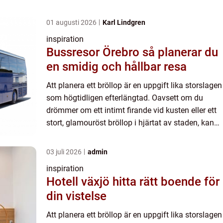
01 augusti 2026
Karl Lindgren
inspiration
Bussresor Örebro så planerar du
en smidig och hållbar resa
Att planera ett bröllop är en uppgift lika storslagen
som högtidligen efterlängtad. Oavsett om du
drömmer om ett intimt firande vid kusten eller ett
stort, glamouröst bröllop i hjärtat av staden, kan
vägen...
03 juli 2026
admin
inspiration
Hotell växjö hitta rätt boende för
din vistelse
Att planera ett bröllop är en uppgift lika storslagen