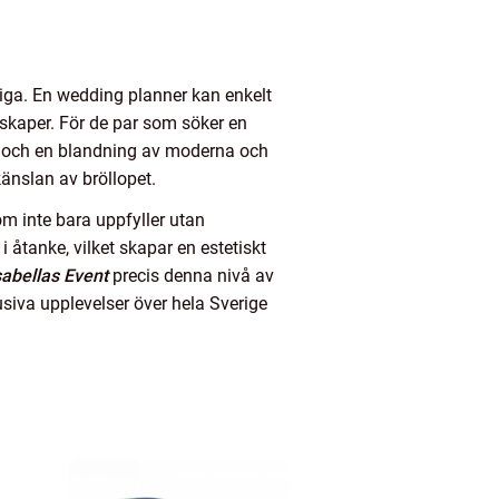
dliga. En wedding planner kan enkelt
kaper. För de par som söker en
sm och en blandning av moderna och
änslan av bröllopet.
om inte bara uppfyller utan
 åtanke, vilket skapar en estetiskt
sabellas Event
precis denna nivå av
siva upplevelser över hela Sverige