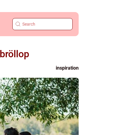
bröllop
inspiration