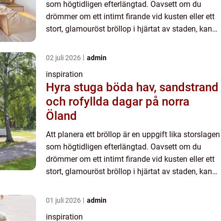
som högtidligen efterlängtad. Oavsett om du
drömmer om ett intimt firande vid kusten eller ett
stort, glamouröst bröllop i hjärtat av staden, kan
vägen...
02 juli 2026
admin
inspiration
Hyra stuga böda hav, sandstrand
och rofyllda dagar på norra
Öland
Att planera ett bröllop är en uppgift lika storslagen
som högtidligen efterlängtad. Oavsett om du
drömmer om ett intimt firande vid kusten eller ett
stort, glamouröst bröllop i hjärtat av staden, kan
vägen...
01 juli 2026
admin
inspiration