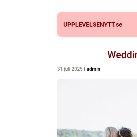
UPPLEVELSENYTT.
se
Weddin
31 juli 2025
admin