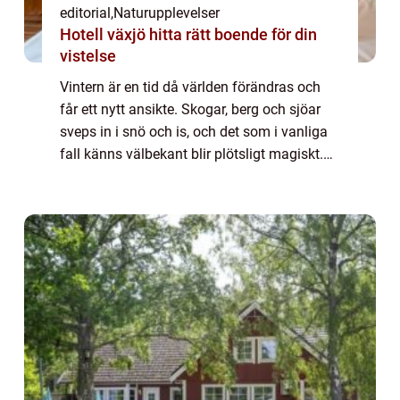
editorial
,
Naturupplevelser
Hotell växjö hitta rätt boende för din
vistelse
Vintern är en tid då världen förändras och
får ett nytt ansikte. Skogar, berg och sjöar
sveps in i snö och is, och det som i vanliga
fall känns välbekant blir plötsligt magiskt.
För vissa ...