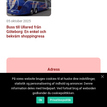
05 oktober 2025
Buss till Ullared från
Göteborg: En enkel och
bekväm shoppingresa
Adress
På vores website bruges cookies til at huske dine indstillinger,
statistik og personalisering af indhold og annoncer. Denne
information deles med tredjepart. Ved fortsat brug af websiden
godkender du cookiepolitikken.
Ok
Privatlivspolitik
web:
www.klikko.dk