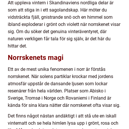
Att uppleva vintern i Skandinaviens nordliga delar är
som att stiga in i ett sagolandskap. Här möter du
vidsträckta fjäll, gnistrande snö och en himmel som
ibland exploderar i grönt och violett när norrskenet visar
sig. Om du söker det genuina vinteräventyret, där
naturen verkligen får tala för sig själv, är det här du
hittar det.
Norrskenets magi
Ett av de mest unika fenomenen i norr är förstås
norrskenet. När solens partiklar krockar med jordens
atmosfär uppstår de dansande ljusen som lockar
resenärer från hela världen. Platser som Abisko i
Sverige, Tromsø i Norge och Rovaniemi i Finland är
kända för sina klara nätter där norrskenet ofta visar sig.
Det finns något nästan andäktigt i att stå ute en iskall
vinternatt och se hela himlen lysa upp i grönt, rosa och