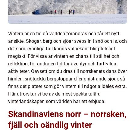
Vintern är en tid då världen förändras och får ett nytt
ansikte. Skogar, berg och sjöar sveps in i snö och is, och
det som i vanliga fall känns välbekant blir plötsligt
magiskt. För vissa är vintern en chans till stillhet och
reflektion, för andra en tid för äventyr och fartfyllda
aktiviteter. Oavsett om du dras till norrskenets dans över
himlen, snötäckta bergstoppar eller gnistrande sjöar, så
finns det platser som gör vintern till något alldeles extra.
Här utforskar vi tre av de mest spektakulära
vinterlandskapen som världen har att erbjuda.
Skandinaviens norr – norrsken,
fjäll och oändlig vinter