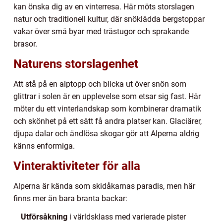
kan önska dig av en vinterresa. Här möts storslagen
natur och traditionell kultur, där snöklädda bergstoppar
vakar över små byar med trästugor och sprakande
brasor.
Naturens storslagenhet
Att stå på en alptopp och blicka ut över snön som
glittrar i solen är en upplevelse som etsar sig fast. Här
möter du ett vinterlandskap som kombinerar dramatik
och skönhet på ett sätt få andra platser kan. Glaciärer,
djupa dalar och ändlösa skogar gör att Alperna aldrig
känns enformiga.
Vinteraktiviteter för alla
Alperna är kända som skidåkarnas paradis, men här
finns mer än bara branta backar:
Utförsåkning
i världsklass med varierade pister