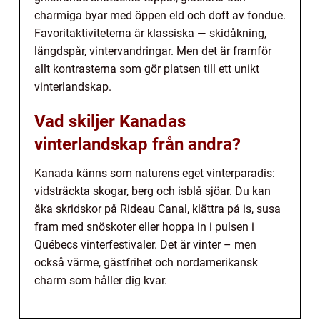
charmiga byar med öppen eld och doft av fondue.
Favoritaktiviteterna är klassiska — skidåkning,
längdspår, vintervandringar. Men det är framför
allt kontrasterna som gör platsen till ett unikt
vinterlandskap.
Vad skiljer Kanadas
vinterlandskap från andra?
Kanada känns som naturens eget vinterparadis:
vidsträckta skogar, berg och isblå sjöar. Du kan
åka skridskor på Rideau Canal, klättra på is, susa
fram med snöskoter eller hoppa in i pulsen i
Québecs vinterfestivaler. Det är vinter – men
också värme, gästfrihet och nordamerikansk
charm som håller dig kvar.