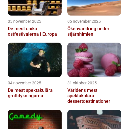
05 november 2025
05 november 2025
De mest unika
Ökenvandring under
ostfestivalerna i Europa
stjärnhimlen
04 november 2025
31 oktober 2025
De mest spektakulära
Världens mest
grottdykningarna
spektakulära
dessertdestinationer