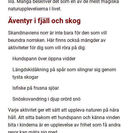
lila. Många beskriver det som en av de mest magiska
naturupplevelserna i livet.
Äventyr i fjäll och skog
Skandinaviens norr är inte bara för den som vill
beundra norrsken. Här finns också mängder av
aktiviteter för dig som vill röra på dig:
Hundspann över öppna vidder
Längdskidåkning på spår som slingrar sig genom
tysta skogar
Isfiske på frusna sjöar
Snöskovandring i djup orörd snö
Varje aktivitet ger ett sätt att uppleva naturen på nära
håll. Att sitta bakom ett hundspann och känna vinden
bita i kinderna är en upplevelse av frihet som få andra
resor kan mäta sig med.