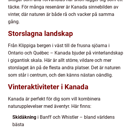
täcke. För många resenärer är Kanada sinnebilden av
vinter, där naturen är både rå och vacker på samma
gång.
Storslagna landskap
Från Klippiga bergen i väst till de frusna sjöarna i
Ontario och Québec – Kanada bjuder på vinterlandskap
i gigantisk skala. Här är allt större, vildare och mer
storslaget än på de flesta andra platser. Det är naturen
som står i centrum, och den känns nästan oändlig.
Vinteraktiviteter i Kanada
Kanada är perfekt för dig som vill kombinera
naturupplevelser med äventyr. Här finns:
Skidåkning
i Banff och Whistler – bland världens
bästa