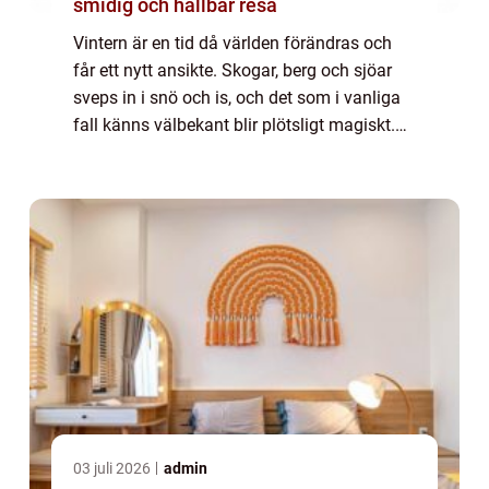
smidig och hållbar resa
Vintern är en tid då världen förändras och
får ett nytt ansikte. Skogar, berg och sjöar
sveps in i snö och is, och det som i vanliga
fall känns välbekant blir plötsligt magiskt.
För vissa ...
03 juli 2026
admin