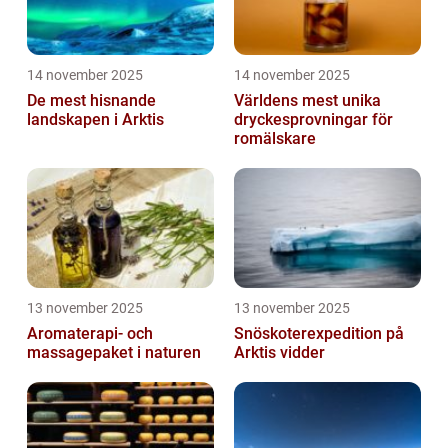
14 november 2025
14 november 2025
De mest hisnande
Världens mest unika
landskapen i Arktis
dryckesprovningar för
romälskare
13 november 2025
13 november 2025
Aromaterapi- och
Snöskoterexpedition på
massagepaket i naturen
Arktis vidder