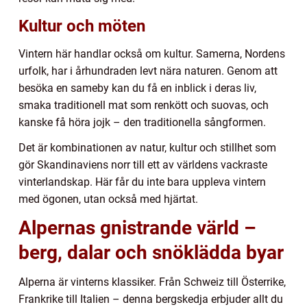
Kultur och möten
Vintern här handlar också om kultur. Samerna, Nordens
urfolk, har i århundraden levt nära naturen. Genom att
besöka en sameby kan du få en inblick i deras liv,
smaka traditionell mat som renkött och suovas, och
kanske få höra jojk – den traditionella sångformen.
Det är kombinationen av natur, kultur och stillhet som
gör Skandinaviens norr till ett av världens vackraste
vinterlandskap. Här får du inte bara uppleva vintern
med ögonen, utan också med hjärtat.
Alpernas gnistrande värld –
berg, dalar och snöklädda byar
Alperna är vinterns klassiker. Från Schweiz till Österrike,
Frankrike till Italien – denna bergskedja erbjuder allt du