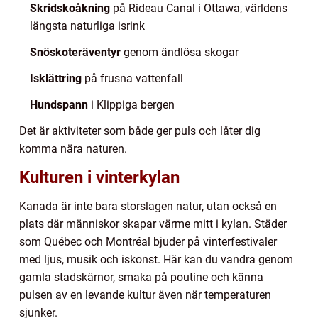
Skridskoåkning
på Rideau Canal i Ottawa, världens
längsta naturliga isrink
Snöskoteräventyr
genom ändlösa skogar
Isklättring
på frusna vattenfall
Hundspann
i Klippiga bergen
Det är aktiviteter som både ger puls och låter dig
komma nära naturen.
Kulturen i vinterkylan
Kanada är inte bara storslagen natur, utan också en
plats där människor skapar värme mitt i kylan. Städer
som Québec och Montréal bjuder på vinterfestivaler
med ljus, musik och iskonst. Här kan du vandra genom
gamla stadskärnor, smaka på poutine och känna
pulsen av en levande kultur även när temperaturen
sjunker.