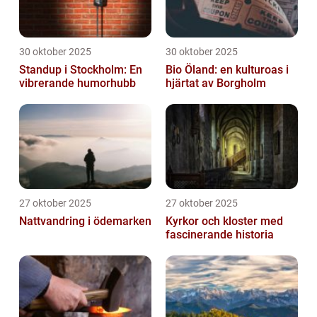
30 oktober 2025
30 oktober 2025
Standup i Stockholm: En
Bio Öland: en kulturoas i
vibrerande humorhubb
hjärtat av Borgholm
27 oktober 2025
27 oktober 2025
Nattvandring i ödemarken
Kyrkor och kloster med
fascinerande historia