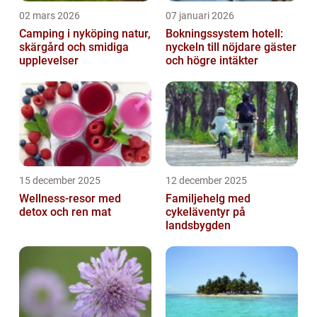
02 mars 2026
07 januari 2026
Camping i nyköping natur,
Bokningssystem hotell:
skärgård och smidiga
nyckeln till nöjdare gäster
upplevelser
och högre intäkter
15 december 2025
12 december 2025
Wellness-resor med
Familjehelg med
detox och ren mat
cykeläventyr på
landsbygden