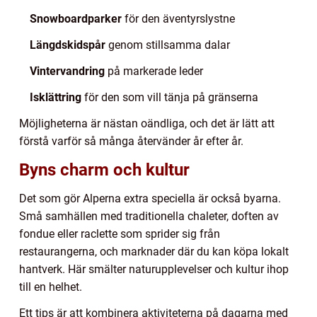
Snowboardparker
för den äventyrslystne
Längdskidspår
genom stillsamma dalar
Vintervandring
på markerade leder
Isklättring
för den som vill tänja på gränserna
Möjligheterna är nästan oändliga, och det är lätt att
förstå varför så många återvänder år efter år.
Byns charm och kultur
Det som gör Alperna extra speciella är också byarna.
Små samhällen med traditionella chaleter, doften av
fondue eller raclette som sprider sig från
restaurangerna, och marknader där du kan köpa lokalt
hantverk. Här smälter naturupplevelser och kultur ihop
till en helhet.
Ett tips är att kombinera aktiviteterna på dagarna med