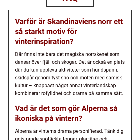
Varför är Skandinaviens norr ett
så starkt motiv för
vinterinspiration?
Där finns inte bara det magiska norrskenet som
dansar över fjäll och skogar. Det är också en plats
där du kan uppleva aktiviteter som hundspann,
skidspår genom tyst snö och möten med samisk
kultur – knappast något annat vinterlandskap
kombinerar rofylldhet och drama på samma sätt.
Vad är det som gör Alperna så
ikoniska på vintern?
Alperna är vinterns drama personifierad. Tänk dig
gnistrande snötäckta toppar, glaciärer och