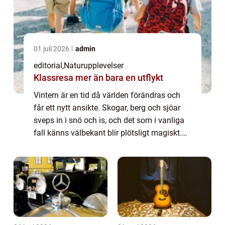
01 juli 2026
admin
editorial
,
Naturupplevelser
Klassresa mer än bara en utflykt
Vintern är en tid då världen förändras och
får ett nytt ansikte. Skogar, berg och sjöar
sveps in i snö och is, och det som i vanliga
fall känns välbekant blir plötsligt magiskt.
För vissa ...