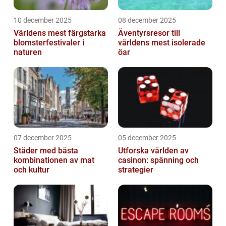
10 december 2025
08 december 2025
Världens mest färgstarka
Äventyrsresor till
blomsterfestivaler i
världens mest isolerade
naturen
öar
07 december 2025
05 december 2025
Städer med bästa
Utforska världen av
kombinationen av mat
casinon: spänning och
och kultur
strategier