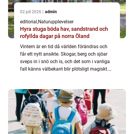
02 juli 2026
admin
editorial
,
Naturupplevelser
Hyra stuga böda hav, sandstrand och
rofyllda dagar på norra Öland
Vintern är en tid då världen förändras och
får ett nytt ansikte. Skogar, berg och sjöar
sveps in i snö och is, och det som i vanliga
fall känns välbekant blir plötsligt magiskt.
För vissa ...