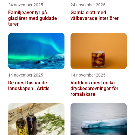
24 november 2025
24 november 2025
Familjeäventyr på
Gamla slott med
glaciärer med guidade
välbevarade interiörer
turer
14 november 2025
14 november 2025
De mest hisnande
Världens mest unika
landskapen i Arktis
dryckesprovningar för
romälskare