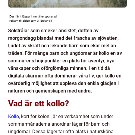
Solstrålar som smeker ansiktet, doften av
morgondagg blandat med det fräscha av sjövatten,
ljudet av skratt och lekande barn som ekar mellan
träden. För många barn och ungdomar är kollo en av
sommarens höjdpunkter en plats för äventyr, nya
vänskaper och oförglömliga minnen. I en tid då
digitala skärmar ofta dominerar våra liv, ger kollo en
ovärderlig möjlighet att uppleva den enkla glädjen i
naturen och gemenskapen med andra.
Vad är ett kollo?
Kollo
, kort för koloni, är en verksamhet som under
sommarmånaderna anordnar läger för barn och
ungdomar. Dessa läger tar ofta plats i natursköna