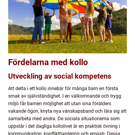
Fördelarna med kollo
Utveckling av social kompetens
Att delta i ett kollo innebär för många barn en första
smak av självständighet. I en välkomnande och trygg
miljö får barnen möjlighet att utan sina förälders
vakande ögon, knyta nya vänskapsband och lära sig att
samarbeta med andra. De sociala situationerna som
uppstår i det dagliga kollolivet är en praktisk övning i
kommunikation, konflikthantering och empati. Dessa