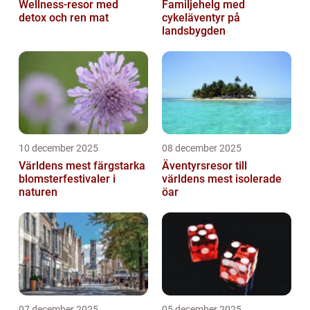
Wellness-resor med
Familjehelg med
detox och ren mat
cykeläventyr på
landsbygden
10 december 2025
08 december 2025
Världens mest färgstarka
Äventyrsresor till
blomsterfestivaler i
världens mest isolerade
naturen
öar
07 december 2025
05 december 2025