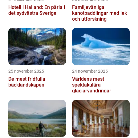
Hotell i Halland: En pärla i
Familjevänliga
det sydvästra Sverige
kanotpaddlingar med lek
och utforskning
25 november 2025
24 november 2025
De mest fridfulla
Världens mest
bäcklandskapen
spektakulära
glaciärvandringar