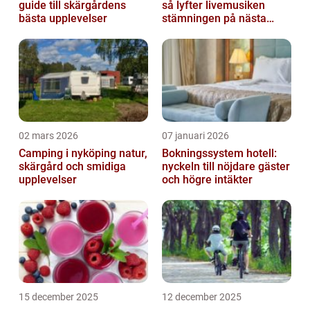
guide till skärgårdens
så lyfter livemusiken
bästa upplevelser
stämningen på nästa
kickoff
02 mars 2026
07 januari 2026
Camping i nyköping natur,
Bokningssystem hotell:
skärgård och smidiga
nyckeln till nöjdare gäster
upplevelser
och högre intäkter
15 december 2025
12 december 2025