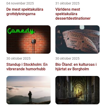
04 november 2025
31 oktober 2025
De mest spektakulära
Världens mest
grottdykningarna
spektakulära
dessertdestinationer
30 oktober 2025
30 oktober 2025
Standup i Stockholm: En
Bio Öland: en kulturoas i
vibrerande humorhubb
hjärtat av Borgholm