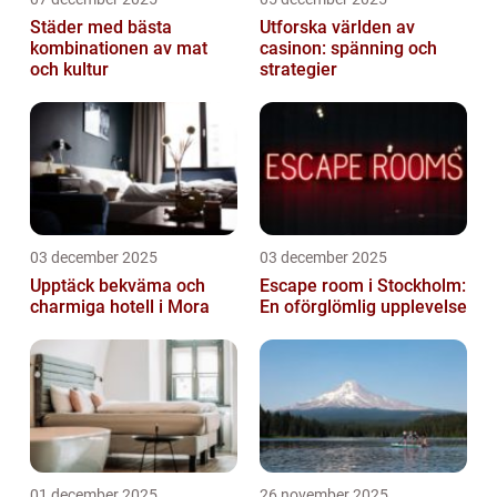
Städer med bästa
Utforska världen av
kombinationen av mat
casinon: spänning och
och kultur
strategier
03 december 2025
03 december 2025
Upptäck bekväma och
Escape room i Stockholm:
charmiga hotell i Mora
En oförglömlig upplevelse
01 december 2025
26 november 2025