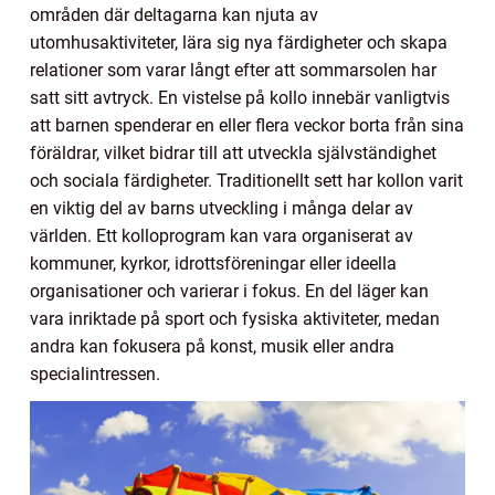
områden där deltagarna kan njuta av
utomhusaktiviteter, lära sig nya färdigheter och skapa
relationer som varar långt efter att sommarsolen har
satt sitt avtryck. En vistelse på kollo innebär vanligtvis
att barnen spenderar en eller flera veckor borta från sina
föräldrar, vilket bidrar till att utveckla självständighet
och sociala färdigheter. Traditionellt sett har kollon varit
en viktig del av barns utveckling i många delar av
världen. Ett kolloprogram kan vara organiserat av
kommuner, kyrkor, idrottsföreningar eller ideella
organisationer och varierar i fokus. En del läger kan
vara inriktade på sport och fysiska aktiviteter, medan
andra kan fokusera på konst, musik eller andra
specialintressen.