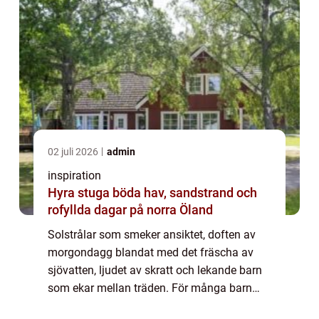
02 juli 2026
admin
inspiration
Hyra stuga böda hav, sandstrand och
rofyllda dagar på norra Öland
Solstrålar som smeker ansiktet, doften av
morgondagg blandat med det fräscha av
sjövatten, ljudet av skratt och lekande barn
som ekar mellan träden. För många barn
och ungdomar är kollo en av sommarens