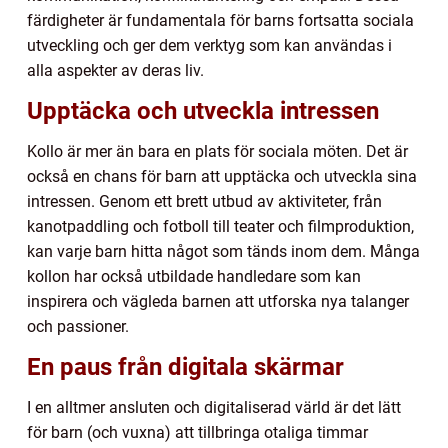
färdigheter är fundamentala för barns fortsatta sociala
utveckling och ger dem verktyg som kan användas i
alla aspekter av deras liv.
Upptäcka och utveckla intressen
Kollo är mer än bara en plats för sociala möten. Det är
också en chans för barn att upptäcka och utveckla sina
intressen. Genom ett brett utbud av aktiviteter, från
kanotpaddling och fotboll till teater och filmproduktion,
kan varje barn hitta något som tänds inom dem. Många
kollon har också utbildade handledare som kan
inspirera och vägleda barnen att utforska nya talanger
och passioner.
En paus från digitala skärmar
I en alltmer ansluten och digitaliserad värld är det lätt
för barn (och vuxna) att tillbringa otaliga timmar