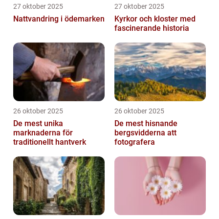
27 oktober 2025
27 oktober 2025
Nattvandring i ödemarken
Kyrkor och kloster med
fascinerande historia
26 oktober 2025
26 oktober 2025
De mest unika
De mest hisnande
marknaderna för
bergsvidderna att
traditionellt hantverk
fotografera