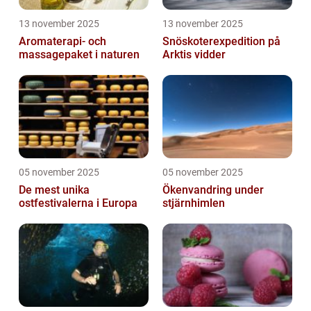
13 november 2025
13 november 2025
Aromaterapi- och
Snöskoterexpedition på
massagepaket i naturen
Arktis vidder
05 november 2025
05 november 2025
De mest unika
Ökenvandring under
ostfestivalerna i Europa
stjärnhimlen