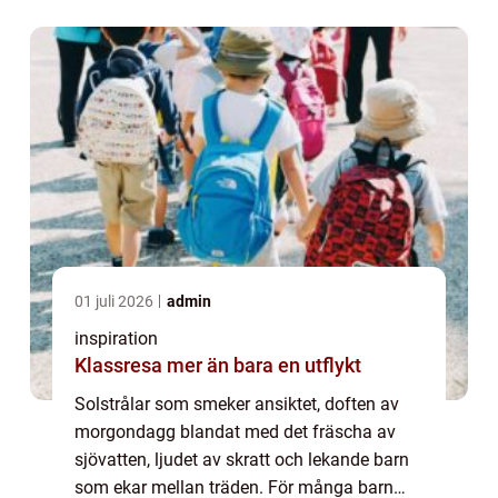
höjdpu...
01 juli 2026
admin
inspiration
Klassresa mer än bara en utflykt
Solstrålar som smeker ansiktet, doften av
morgondagg blandat med det fräscha av
sjövatten, ljudet av skratt och lekande barn
som ekar mellan träden. För många barn