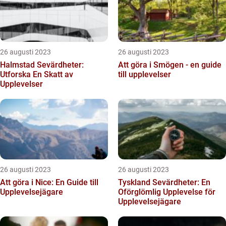
26 augusti 2023
26 augusti 2023
Halmstad Sevärdheter:
Att göra i Smögen - en guide
Utforska En Skatt av
till upplevelser
Upplevelser
26 augusti 2023
26 augusti 2023
Att göra i Nice: En Guide till
Tyskland Sevärdheter: En
Upplevelsejägare
Oförglömlig Upplevelse för
Upplevelsejägare