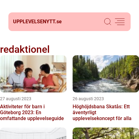
UPPLEVELSENYTT.
se
redaktionel
27 augusti 2023
26 augusti 2023
Aktiviteter för barn i
Höghöjdsbana Skatås: Ett
Göteborg 2023: En
äventyrligt
omfattande upplevelseguide
upplevelsekoncept för alla