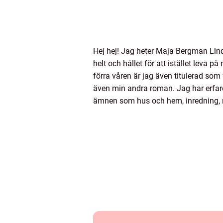
Hej hej! Jag heter Maja Bergman Lind
helt och hållet för att istället leva 
förra våren är jag även titulerad so
även min andra roman. Jag har erfare
ämnen som hus och hem, inredning, 