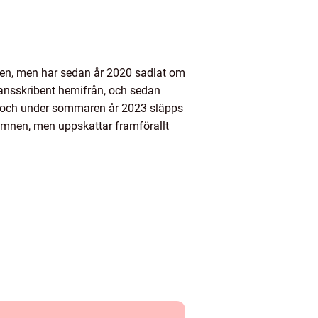
nden, men har sedan år 2020 sadlat om
rilansskribent hemifrån, och sedan
22, och under sommaren år 2023 släpps
 ämnen, men uppskattar framförallt