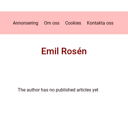
Annonsering
Om oss
Cookies
Kontakta oss
Emil Rosén
The author has no published articles yet