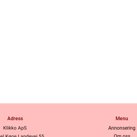
Adress
Menu
Annonsering
Om oss